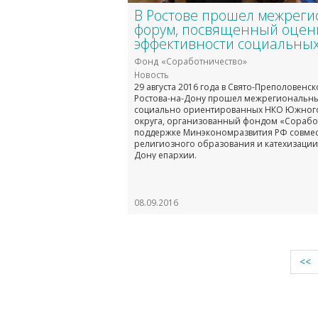
В Ростове прошел межрег
форум, посвященный оцен
эффективности социальных
Фонд «Соработничество»
Новость
29 августа 2016 года в Свято-Преполовенс
Ростова-на-Дону прошел межрегиональн
социально ориентированных НКО Южног
округа, организованный фондом «Сорабо
поддержке Минэкономразвития РФ совмес
религиозного образования и катехизации 
Дону епархии.
08.09.2016
<<