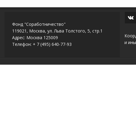
Фонд "Соработничество"
119021, Москва, ул. Льва Толстого, 5, стр.1
Коор
Адрес: Москва 125009
и ины
Телефон: + 7 (495) 640-77-93