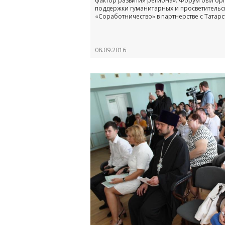
фактор развития региона». Форум был о
поддержки гуманитарных и просветительс
«Соработничество» в партнерстве с Татар
митрополией и Казанской православной 
семинарией при поддержке Министерства
развития РФ.
08.09.2016