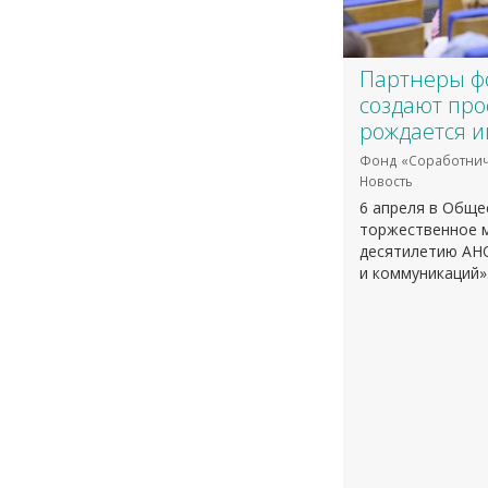
Партнеры ф
создают про
рождается 
Фонд «Соработнич
Новость
​6 апреля в Общ
торжественное 
десятилетию АНО
и коммуникаций»