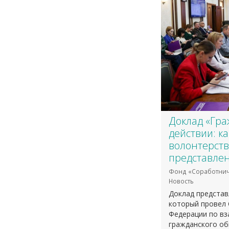
​Доклад «Гр
действии: к
волонтерств
представлен
Фонд «Соработнич
Новость
Доклад представ
который провел 
Федерации по вз
гражданского об