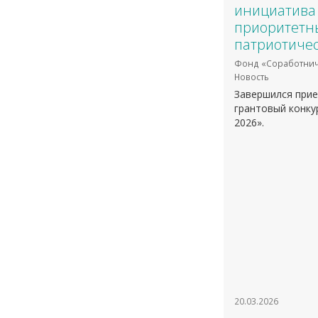
инициатива 
приоритетн
патриотичес
Фонд «Соработнич
Новость
Завершился при
грантовый конку
2026».
20.03.2026