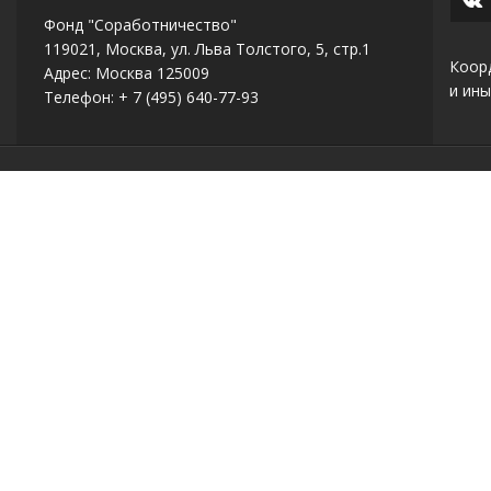
Фонд "Соработничество"
119021, Москва, ул. Льва Толстого, 5, стр.1
Коор
Адрес: Москва 125009
и ины
Телефон: + 7 (495) 640-77-93