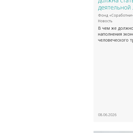
должна стат
деятельной
Фонд «Соработнич
Новость
В чем же должно
наполнения экон
человеческого т
08.06.2026