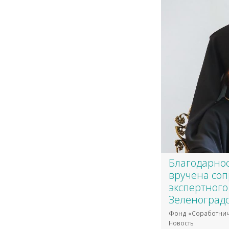
​Благодарно
вручена со
экспертного
Зеленоградс
Фонд «Соработнич
Новость