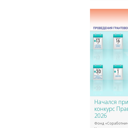
​Начался пр
конкурс Пра
2026
Фонд «Соработнич