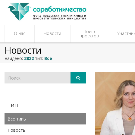
Поиск
О нас
Новости
Участни
проектов
Новости
найдено:
2822
тип:
Все
Тип
Все типы
Новость