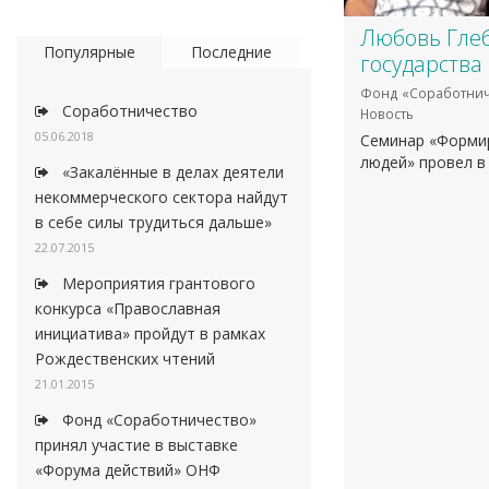
​Любовь Гле
Популярные
Последние
государства
Фонд «Соработнич
Соработничество
Новость
05.06.2018
Семинар «Форми
людей» провел в
«Закалённые в делах деятели
некоммерческого сектора найдут
в себе силы трудиться дальше»
22.07.2015
Мероприятия грантового
конкурса «Православная
инициатива» пройдут в рамках
Рождественских чтений
21.01.2015
Фонд «Соработничество»
принял участие в выставке
«Форума действий» ОНФ