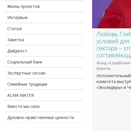
Жизнь проектов
Интервью
Статья
​Любовь Гле
Заметка
условий для
сектора – э
Дайджест
составляющ
Социальный банк
Фонд «Соработнич
Новость
Экспертные сессии
Исполнительный
комитета выступ
Семейные традиции
«Эколидеры» в Ч
ALMA MATER
Вместе мы сила
Духовно-нравственные ценности