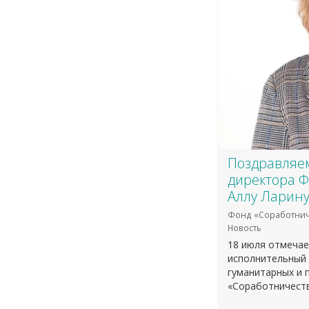
​Поздравляе
директора Ф
Аллу Ларину
Фонд «Соработнич
Новость
18 июля отмечае
исполнительный
гуманитарных и 
«Соработничеств