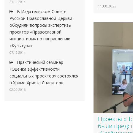
21.11.2014
11.08.2023
В Издательском Совете
Русской Православной Церкви
обсудили вопросы экспертизы
проектов «Православной
инициативы» по направлению
«Культура»
07.12.2014
Практический семинар
«Оценка эффективности
социальных проектов» состоялся
в Храме Христа Спасителя
02.02.2016
​Проекты «П
были предс