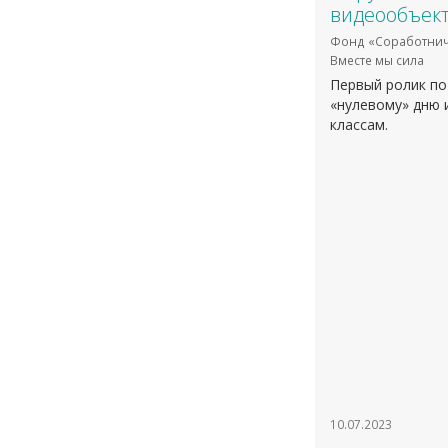
видеообъект
Фонд «Соработнич
Вместе мы сила
Первый ролик по
«нулевому» дню 
классам.
10.07.2023