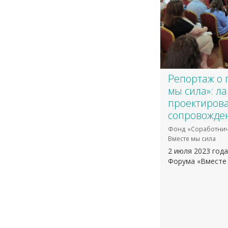
​Репортаж о
мы сила»: л
проектиров
сопровожде
Фонд «Соработнич
Вместе мы сила
2 июля 2023 год
Форума «Вместе 