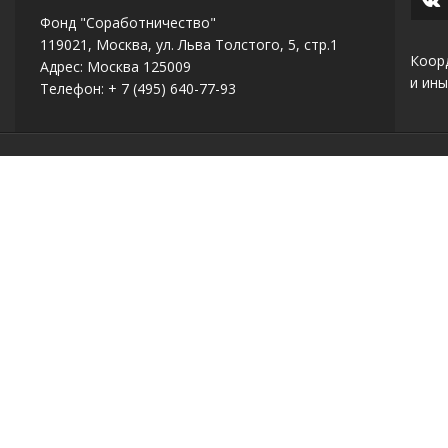
Фонд "Соработничество"
119021, Москва, ул. Льва Толстого, 5, стр.1
Коор
Адрес: Москва 125009
и ины
Телефон: + 7 (495) 640-77-93