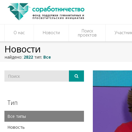
Поиск
О нас
Новости
Участни
проектов
Новости
найдено:
2822
тип:
Все
Тип
Все типы
Новость