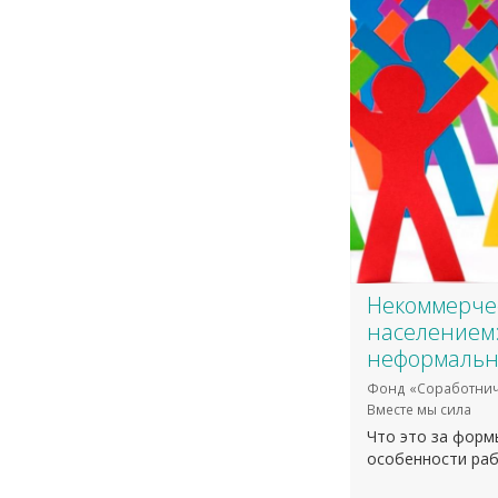
​Некоммерче
населением
неформаль
Фонд «Соработнич
Вместе мы сила
Что это за формы
особенности ра