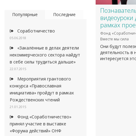
​Познавател
Популярные
Последние
видеоуроки 
рамках прое
Соработничество
Фонд «Соработнич
05.06.2018
Вместе мы сила
Они будут полез
«Закалённые в делах деятели
деятельность в 
некоммерческого сектора найдут
интересуется эт
в себе силы трудиться дальше»
22.07.2015
Мероприятия грантового
конкурса «Православная
инициатива» пройдут в рамках
Рождественских чтений
21.01.2015
Фонд «Соработничество»
принял участие в выставке
«Форума действий» ОНФ