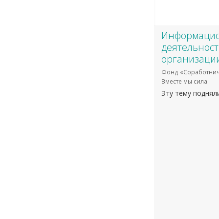
​Информаци
деятельнос
организаци
Фонд «Соработнич
Вместе мы сила
Эту тему поднял