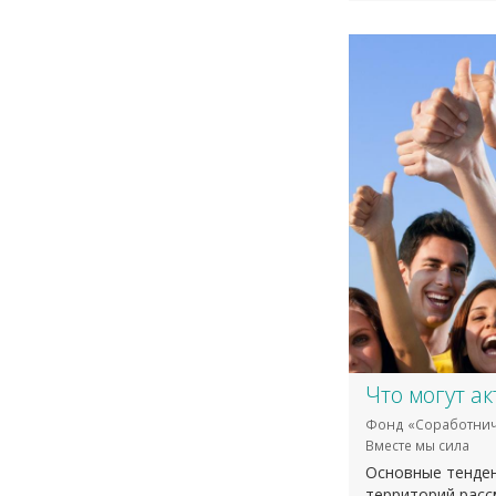
​Что могут 
Фонд «Соработнич
Вместе мы сила
Основные тенден
территорий расс