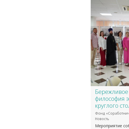
​Бережливое
философия э
круглого ст
Фонд «Соработнич
Новость
Мероприятие со