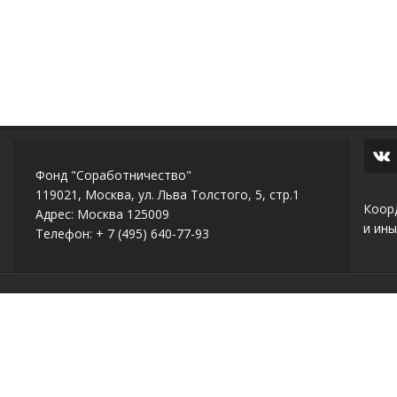
Фонд "Соработничество"
119021, Москва, ул. Льва Толстого, 5, стр.1
Коор
Адрес: Москва 125009
и ины
Телефон: + 7 (495) 640-77-93