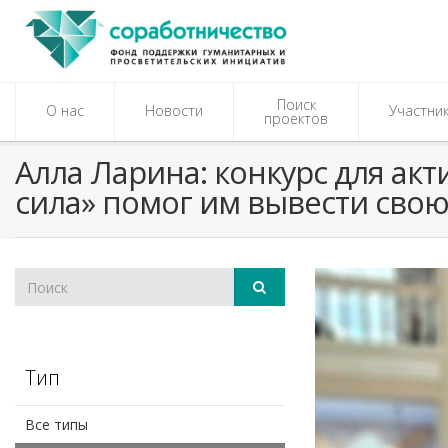
Поиск
О нас
Новости
Участни
проектов
​Алла Ларина: конкурс для а
сила» помог им вывести свою
Тип
Все типы