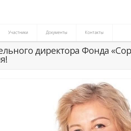
Участники
Документы
Контакты
ельного директора Фонда «Сор
я!