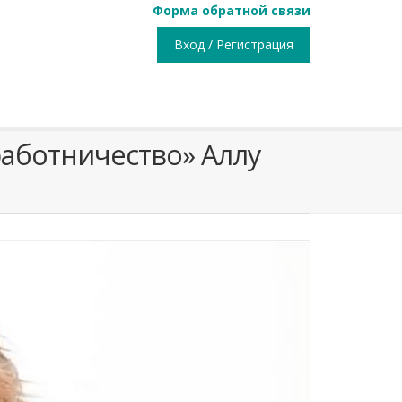
Форма обратной связи
Вход / Регистрация
аботничество» Аллу