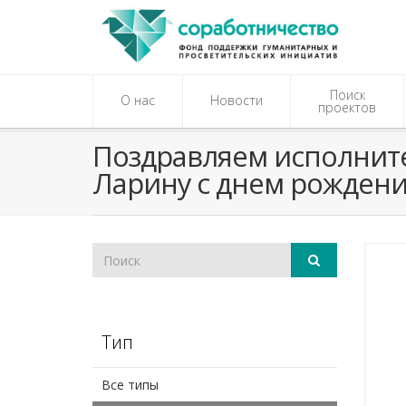
Поиск
О нас
Новости
проектов
​Поздравляем исполнит
Ларину с днем рождени
Тип
Все типы