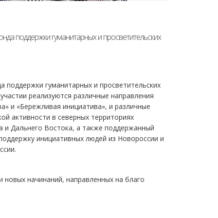
онда поддержки гуманитарных и просветительских
а поддержки гуманитарных и просветительских
 участии реализуются различные направления
а» и «Бережливая инициатива», и различные
кой активности в северных территориях
а и Дальнего Востока, а также поддержанный
поддержку инициативных людей из Новороссии и
ссии.
и новых начинаний, направленных на благо