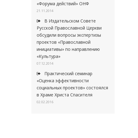
«Форума действий» ОНФ
21.11.2014
В Издательском Совете
Русской Православной Церкви
обсудили вопросы экспертизы
проектов «Православной
инициативы» по направлению
«Культура»
07.12.2014
Практический семинар
«Оценка эффективности
социальных проектов» состоялся
в Храме Христа Спасителя
02.02.2016