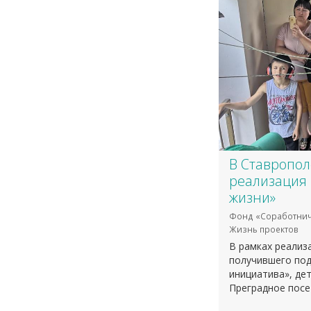
В Ставропол
реализация 
жизни»
Фонд «Соработнич
Жизнь проектов
В рамках реализ
получившего под
инициатива», дет
Преградное посе