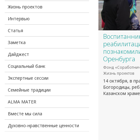
Жизнь проектов
Интервью
Статья
Воспитанни
Заметка
реабилитац
познакомили
Дайджест
Оренбурга
Социальный банк
Фонд «Соработнич
Жизнь проектов
Экспертные сессии
14 октября, в п
Богородицы, реб
Семейные традиции
Казанском храме
ALMA MATER
Вместе мы сила
Духовно-нравственные ценности