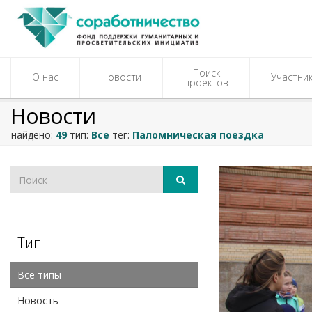
Поиск
О нас
Новости
Участни
проектов
Новости
найдено:
49
тип:
Все
тег:
Паломническая поездка
Тип
Все типы
Новость