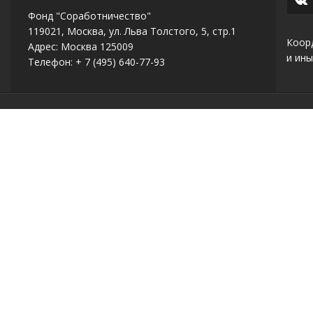
Фонд "Соработничество"
119021, Москва, ул. Льва Толстого, 5, стр.1
Коор
Адрес: Москва 125009
и ины
Телефон: + 7 (495) 640-77-93