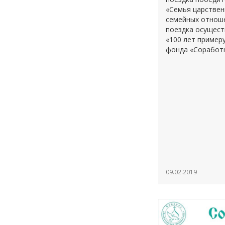
«Семья царствен
семейных отношен
поездка осущест
«100 лет пример
фонда «Соработ
09.02.2019