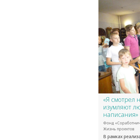
«Я смотрел 
изумляют лю
написания»
Фонд «Соработнич
Жизнь проектов
В рамках реализ