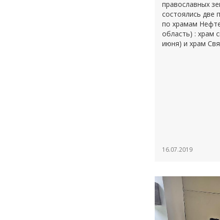
православных зе
состоялись две 
по храмам Нефте
область) : храм 
июня) и храм Свя
16.07.2019