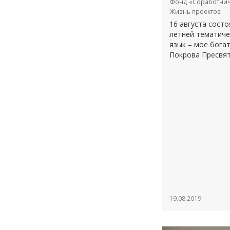
Фонд «Соработнич
Жизнь проектов
16 августа сост
летней тематиче
язык – мое бога
Покрова Пресвят
19.08.2019