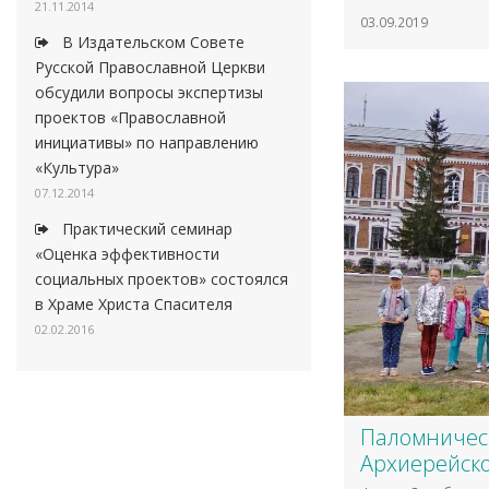
21.11.2014
03.09.2019
В Издательском Совете
Русской Православной Церкви
обсудили вопросы экспертизы
проектов «Православной
инициативы» по направлению
«Культура»
07.12.2014
Практический семинар
«Оценка эффективности
социальных проектов» состоялся
в Храме Христа Спасителя
02.02.2016
Паломническ
Архиерейск