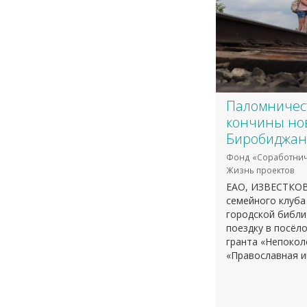
Паломничест
кончины но
Биробиджан
Фонд «Соработнич
Жизнь проектов
ЕАО, ИЗВЕСТКОВЫ
семейного клуба
городской библи
поездку в посёл
гранта «Непокол
«Православная и