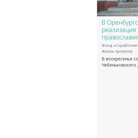
В Оренбургс
реализация 
православи
Фонд «Соработнич
Жизнь проектов
В воскресенье с
Чебеньковского 