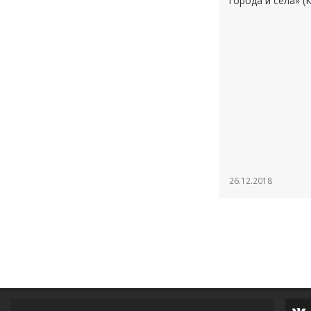
города и села» (
26.12.2018