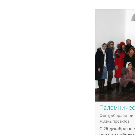
Паломничес
Фонд «Соработнич
Жизнь проектов
С 26 декабря по
поездка победите