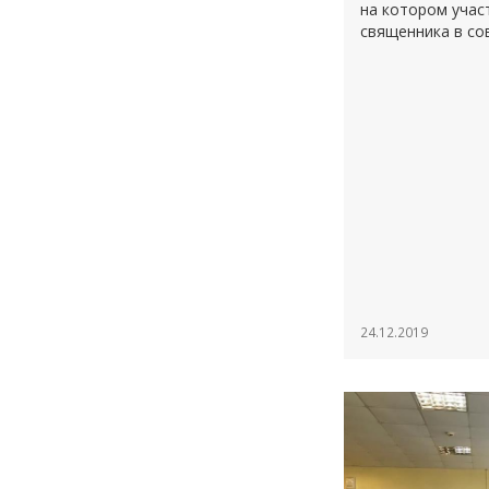
на котором учас
священника в со
24.12.2019