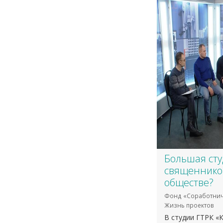
Большая сту
священнико
обществе?
Фонд «Соработнич
Жизнь проектов
В студии ГТРК «