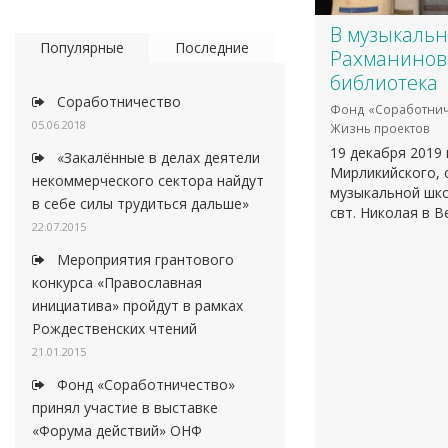
В музыкаль
Популярные
Последние
Рахманинова
библиотека
Соработничество
Фонд «Соработнич
05.06.2018
Жизнь проектов
19 декабря 2019 
«Закалённые в делах деятели
Мирликийского, 
некоммерческого сектора найдут
музыкальной шко
в себе силы трудиться дальше»
свт. Николая в В
22.07.2015
Мероприятия грантового
конкурса «Православная
инициатива» пройдут в рамках
Рождественских чтений
21.01.2015
Фонд «Соработничество»
принял участие в выставке
«Форума действий» ОНФ