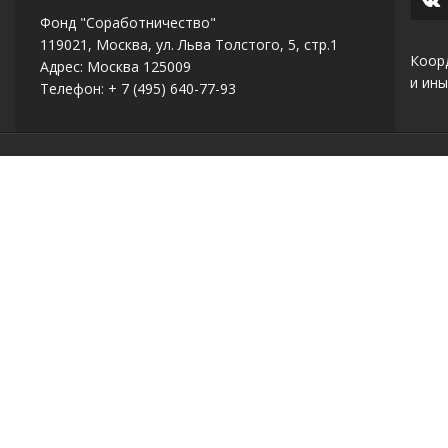
Фонд "Соработничество"
119021, Москва, ул. Льва Толстого, 5, стр.1
Коор
Адрес: Москва 125009
и ины
Телефон: + 7 (495) 640-77-93