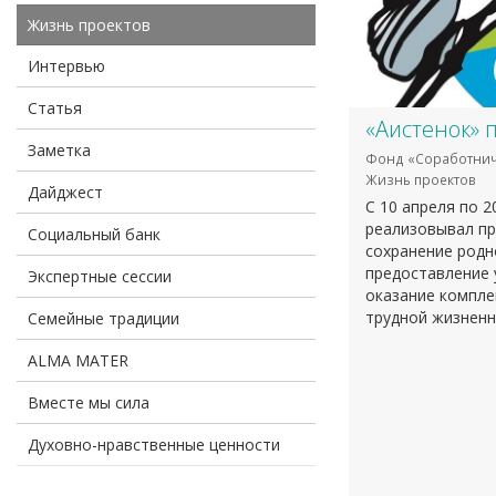
Жизнь проектов
Интервью
Статья
«Аистенок» 
Заметка
Фонд «Соработнич
Жизнь проектов
Дайджест
С 10 апреля по 
реализовывал про
Социальный банк
сохранение родн
предоставление 
Экспертные сессии
оказание компл
трудной жизненн
Семейные традиции
ALMA MATER
Вместе мы сила
Духовно-нравственные ценности