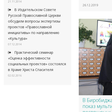
21.11.2014
26.12.2019
В Издательском Совете
Русской Православной Церкви
обсудили вопросы экспертизы
проектов «Православной
инициативы» по направлению
«Культура»
07.12.2014
Практический семинар
«Оценка эффективности
социальных проектов» состоялся
в Храме Христа Спасителя
02.02.2016
В Биробидж
показ мульт