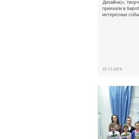
Дизайна)», твор
приехали в Биро
интересных собы
23.12.2019