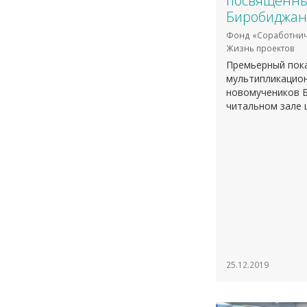
посвященны
Биробиджан
Фонд «Соработнич
Жизнь проектов
Премьерный пок
мультипликацио
новомучеников Б
читальном зале 
25.12.2019