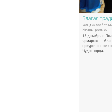
Благая трад
Фонд «Соработнич
Жизнь проектов
15 декабря в По
ярмарка» — бла
приуроченное ко
Чудотворца.