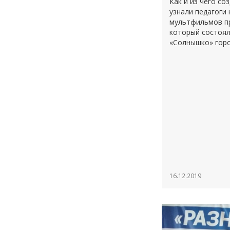
Как и из чего с
узнали педагоги 
мультфильмов пр
который состоял
«Солнышко» гор
16.12.2019