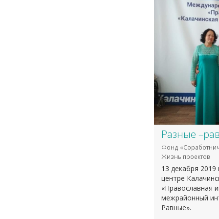
Разные –ра
Фонд «Соработнич
Жизнь проектов
13 декабря 2019
центре Калачинс
«Православная и
межрайонный инт
Равные».