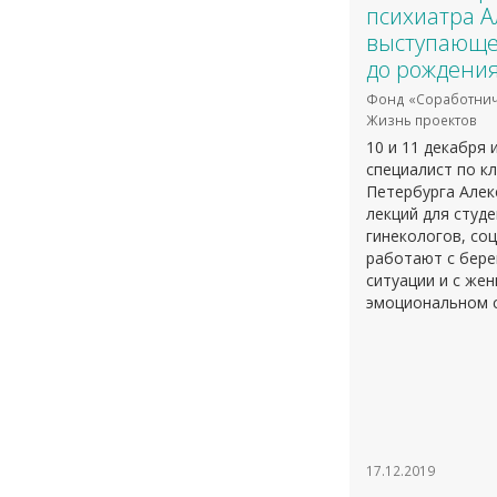
психиатра А
выступающег
до рождени
Фонд «Соработнич
Жизнь проектов
10 и 11 декабря 
специалист по к
Петербурга Алек
лекций для студ
гинекологов, со
работают с бер
ситуации и с же
эмоциональном с
17.12.2019