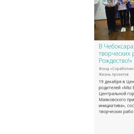
В Чебоксара
творческих 
Рождество!»
Фонд «Соработнич
Жизнь проектов
19 декабря в Це
родителей «МЫ 
Центральной гор
Маяковского при
инициатива», со
творческих рабо