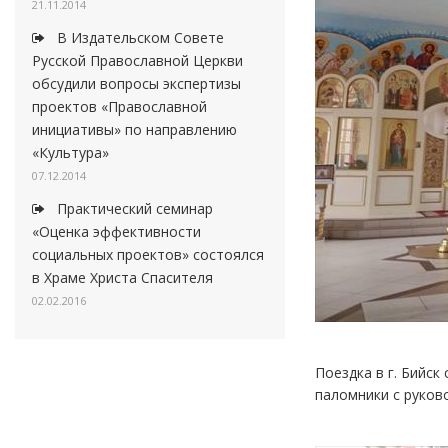
21.11.2014
В Издательском Совете
Русской Православной Церкви
обсудили вопросы экспертизы
проектов «Православной
инициативы» по направлению
«Культура»
07.12.2014
Практический семинар
«Оценка эффективности
социальных проектов» состоялся
в Храме Христа Спасителя
02.02.2016
Поездка в г. Бийс
паломники с руков