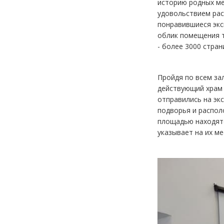
историю родных ме
удовольствием рас
понравившиеся экс
облик помещения т
- более 3000 стран
Пройдя по всем за
действующий храм 
отправились на эк
подворья и распол
площадью находятс
указывает на их м