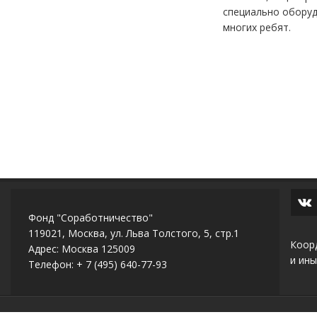
специально оборуд
многих ребят.
Фонд "Соработничество"
119021, Москва, ул. Льва Толстого, 5, стр.1
Коор
Адрес: Москва 125009
и ины
Телефон: + 7 (495) 640-77-93