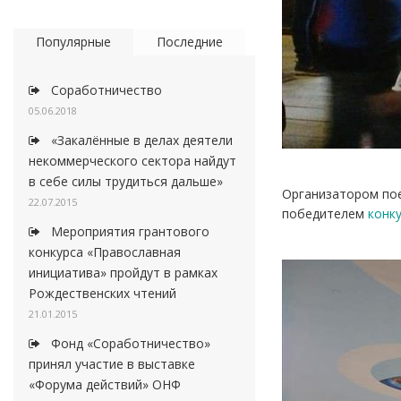
Популярные
Последние
Соработничество
05.06.2018
«Закалённые в делах деятели
некоммерческого сектора найдут
в себе силы трудиться дальше»
Организатором пое
22.07.2015
победителем
конк
Мероприятия грантового
конкурса «Православная
инициатива» пройдут в рамках
Рождественских чтений
21.01.2015
Фонд «Соработничество»
принял участие в выставке
«Форума действий» ОНФ