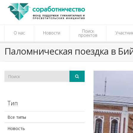
Поиск
О нас
Новости
Участни
проектов
Паломническая поездка в Би
Тип
Все типы
Новость