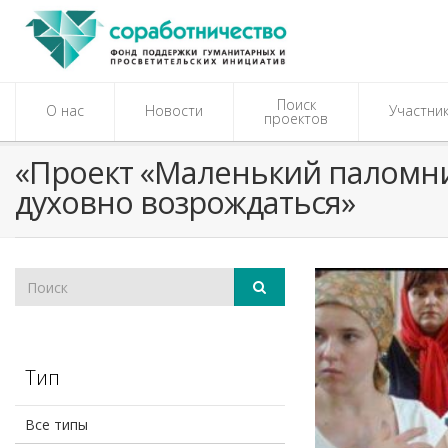
Поиск
О нас
Новости
Участни
проектов
«Проект «Маленький паломн
духовно возрождаться»
Тип
Все типы