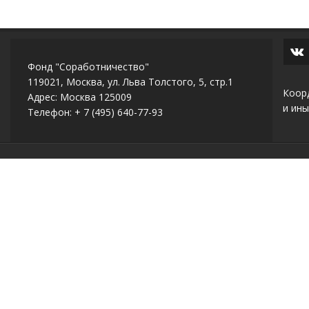
Фонд "Соработничество"
119021, Москва, ул. Льва Толстого, 5, стр.1
Коор
Адрес: Москва 125009
и ины
Телефон: + 7 (495) 640-77-93