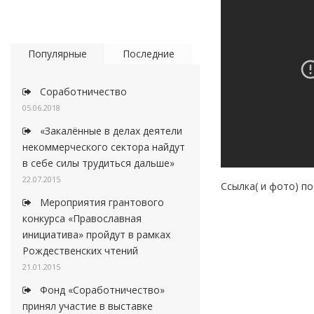
Популярные
Последние
Соработничество
05.06.2018
«Закалённые в делах деятели
некоммерческого сектора найдут
в себе силы трудиться дальше»
22.07.2015
Ссылка( и фото) по
Мероприятия грантового
конкурса «Православная
инициатива» пройдут в рамках
Рождественских чтений
21.01.2015
Фонд «Соработничество»
принял участие в выставке