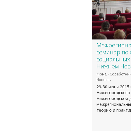
Межрегион
семинар по 
социальных
Нижнем Нов
Фонд «Соработнич
Новость
29-30 июня 2015
Нижегородского 
Нижегородской д
межрегиональны
теорию и практи