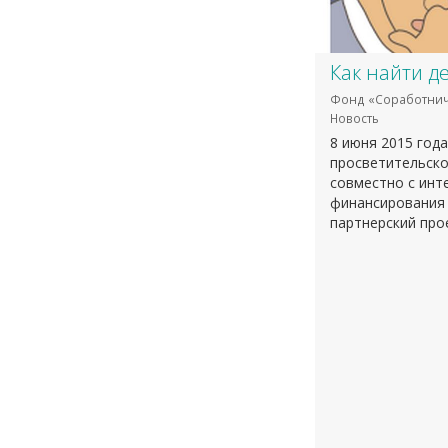
Как найти д
Фонд «Соработнич
Новость
8 июня 2015 год
просветительско
совместно с инт
финансирования 
партнерский прое