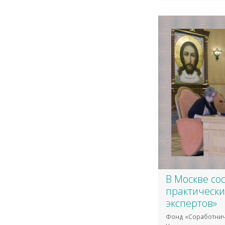
В Москве со
практическ
экспертов»
Фонд «Соработнич