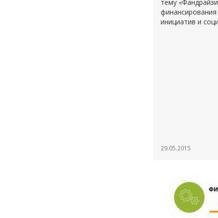
тему «Фандрайзи
финансирования
инициатив и соц
29.05.2015