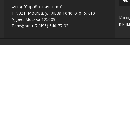
Фонд "Соработничество"
119021, Москва, ул. Льва Толстого, 5, стр.1
Коор
Адрес: Москва 125009
и ины
Телефон: + 7 (495) 640-77-93