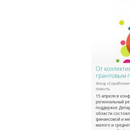
От коллекти
грантовым 
Фонд «Соработнич
Новость
15 апреля в кон
региональный ре
поддержке Депа
области состоял
финансовой и ме
малого и средне