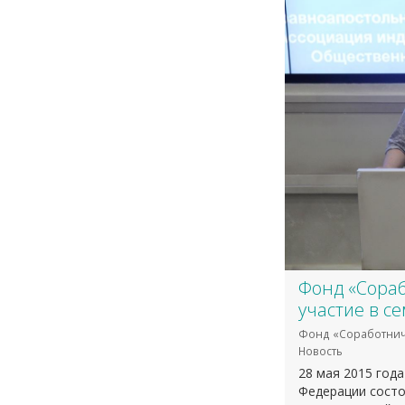
Фонд «Сора
участие в с
Фонд «Соработнич
Новость
28 мая 2015 год
Федерации состо