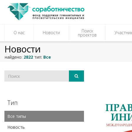
Поиск
О нас
Новости
Участни
проектов
Новости
найдено:
2822
тип:
Все
Тип
Все типы
Новость