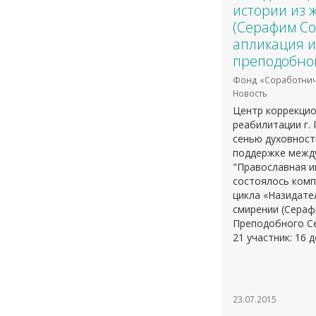
истории из 
(Серафим Со
апликация и
преподобно
Фонд «Соработнич
Новость
Центр коррекцио
реабилитации г.
сенью духовност
поддержке между
"Православная и
состоялось комп
цикла «Назидате
смирении (Сераф
Преподобного Се
21 участник: 16 
библиотекарь.
23.07.2015