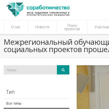
Поиск
О нас
Новости
Участни
проектов
Межрегиональный обучающий
социальных проектов проше
Тип
Все типы