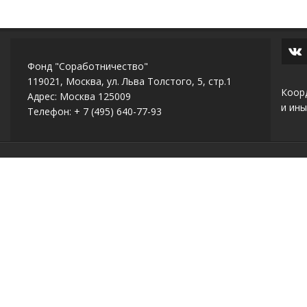
Фонд "Соработничество"
119021, Москва, ул. Льва Толстого, 5, стр.1
Коор
Адрес: Москва 125009
и ины
Телефон: + 7 (495) 640-77-93