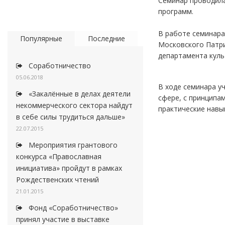
Семинар проводила
программ.
В работе семинара
Популярные
Последние
Московского Патри
департамента куль
Соработничество
05.06.2018
В ходе семинара у
«Закалённые в делах деятели
сфере, с принципа
некоммерческого сектора найдут
практические навы
в себе силы трудиться дальше»
22.07.2015
Мероприятия грантового
конкурса «Православная
инициатива» пройдут в рамках
Рождественских чтений
21.01.2015
Фонд «Соработничество»
принял участие в выставке