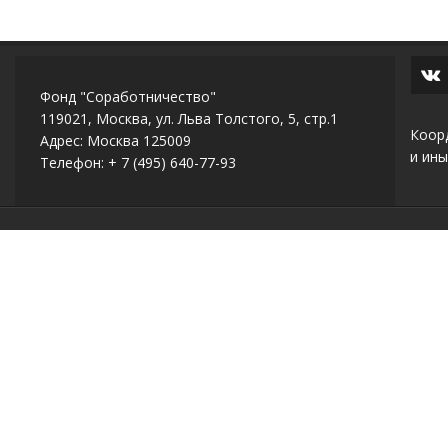
Фонд "Соработничество"
119021, Москва, ул. Льва Толстого, 5, стр.1
Коор
Адрес: Москва 125009
и ины
Телефон: + 7 (495) 640-77-93