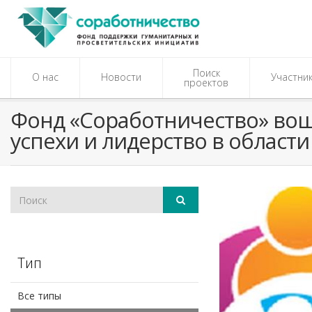
Поиск
О нас
Новости
Участни
проектов
Фонд «Соработничество» вош
успехи и лидерство в област
Тип
Все типы