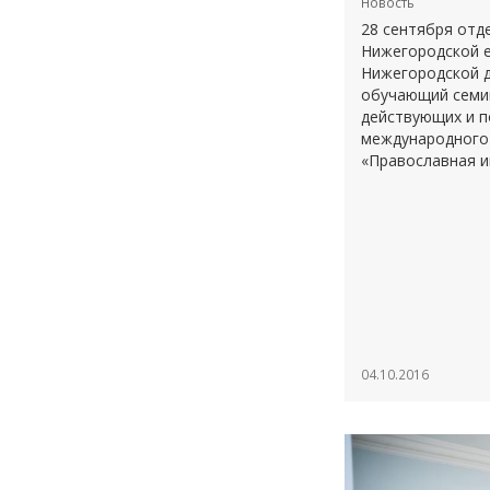
Новость
28 сентября отд
Нижегородской е
Нижегородской д
обучающий семин
действующих и п
международного 
«Православная и
04.10.2016