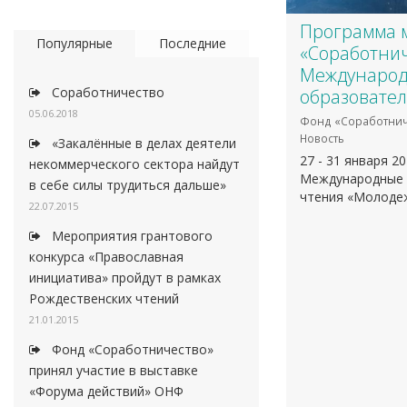
Программа 
Популярные
Последние
«Соработнич
Международ
Соработничество
образовате
05.06.2018
Фонд «Соработнич
Новость
«Закалённые в делах деятели
27 - 31 января 2
некоммерческого сектора найдут
Международные 
в себе силы трудиться дальше»
чтения «Молодеж
22.07.2015
Мероприятия грантового
конкурса «Православная
инициатива» пройдут в рамках
Рождественских чтений
21.01.2015
Фонд «Соработничество»
принял участие в выставке
«Форума действий» ОНФ