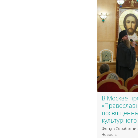
В Москве пр
«Православ
посвященны
культурного
Фонд «Соработнич
Новость