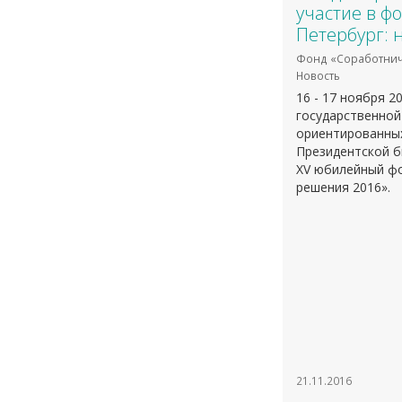
участие в ф
Петербург: 
Фонд «Соработнич
Новость
16 - 17 ноября 2
государственной
ориентированных
Президентской б
XV юбилейный фо
решения 2016».
21.11.2016