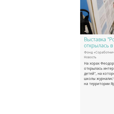
Выставка "Р
открылась в
Фонд «Соработнич
Новость
На хорах Феодор
открылась интер
детей", на кото
школы журналист
на территории Я