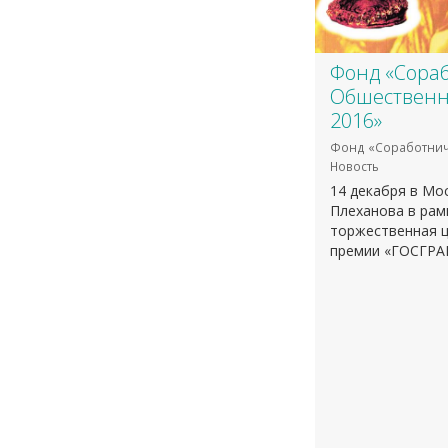
Фонд «Сораб
Обшественн
2016»
Фонд «Соработнич
Новость
14 декабря в Мос
Плеханова в рам
торжественная 
премии «ГОСГРАН