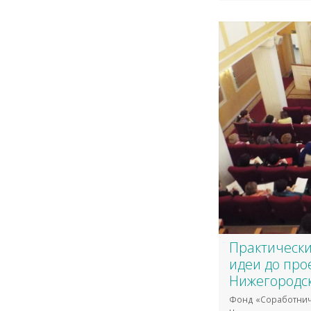
Практическ
идеи до прое
Нижегородс
Фонд «Соработнич