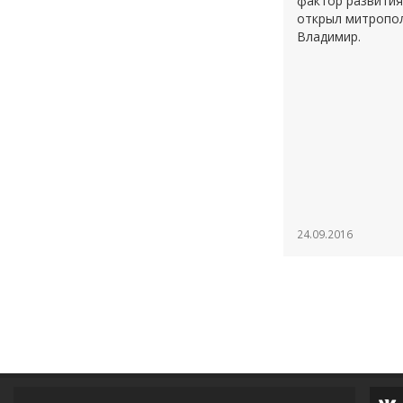
фактор развития
открыл митропол
Владимир.
24.09.2016