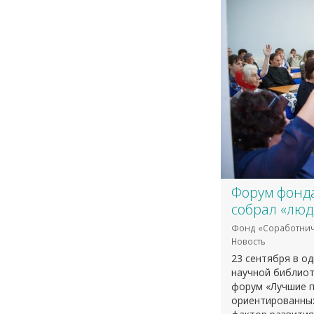
Форум фонда
собрал «люд
Фонд «Соработнич
Новость
23 сентября в о
научной библио
форум «Лучшие п
ориентированных