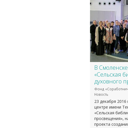
В Смоленске
«Сельская б
духовного 
Фонд «Соработнич
Новость
23 декабря 2016
центре имени Те
«Сельская библи
просвещения», н
проекта создани