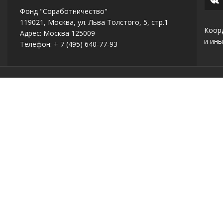
Фонд "Соработничество"
119021, Москва, ул. Льва Толстого, 5, стр.1
Коор
Адрес: Москва 125009
и ины
Телефон: + 7 (495) 640-77-93