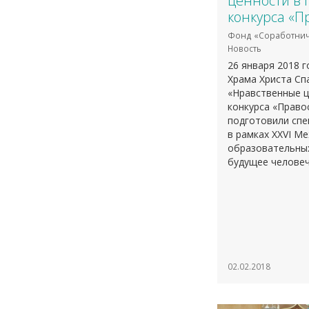
ценности в 
конкурса «П
Фонд «Соработнич
Новость
26 января 2018 
Храма Христа Сп
«Нравственные ц
конкурса «Право
подготовили сп
в рамках XXVI М
образовательных
будущее человеч
02.02.2018