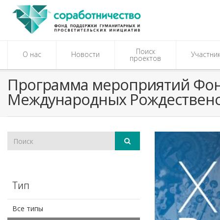
Поиск
О нас
Новости
Участни
проектов
Программа мероприятий Фонд
Международных Рождественс
Тип
Все типы