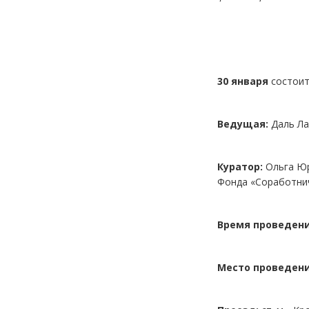
30 января
состои
Ведущая:
Даль Ла
Куратор:
Ольга Юр
Фонда «Соработни
Время проведени
Место проведени