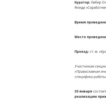
Куратор:
Либер Ол
Фонда «Соработни
Время проведени
Место проведени
Проезд:
ст. м. «К
Участникам секции
«Православная ини
специфика работы
30 января
состои
реализацию при