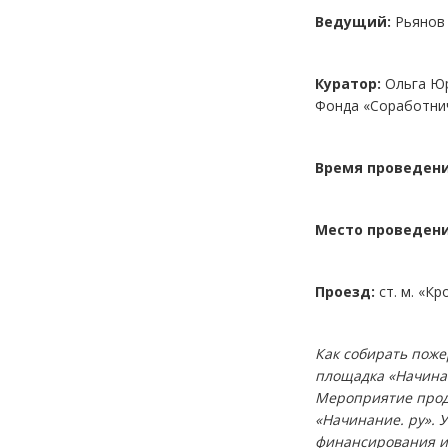
Ведущий:
Рьянов
Куратор:
Ольга Юр
Фонда «Соработни
Время проведени
Место проведени
Проезд:
ст. м. «Кр
Как собирать поже
площадка «Начинан
Мероприятие прод
«Начинание. ру». 
финансирования и