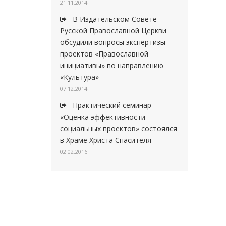
21.11.2014
В Издательском Совете
Русской Православной Церкви
обсудили вопросы экспертизы
проектов «Православной
инициативы» по направлению
«Культура»
07.12.2014
Практический семинар
«Оценка эффективности
социальных проектов» состоялся
в Храме Христа Спасителя
02.02.2016