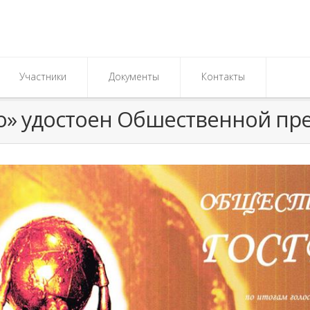
Участники
Документы
Контакты
о» удостоен Обшественной пре