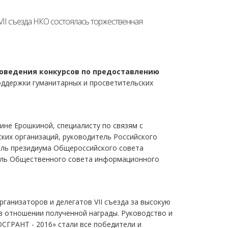
 VII съезда НКО состоялась торжественная
оведения конкурсов по предоставлению
ддержки гуманитарных и просветительских
ине Ерошкиной, специалисту по связям с
их организаций, руководитель Российского
ль президиума Общероссийского совета
тель Общественного совета информационного
ганизаторов и делегатов VII съезда за высокую
в отношении полученной награды. Руководство и
СГРАНТ - 2016» стали все победители и