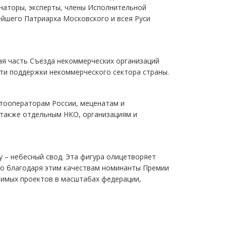
инаторы, эксперты, члены Исполнительной
йшего Патриарха Московского и всея Руси
я часть Съезда некоммерческих организаций
сти поддержки некоммерческого сектора страны.
тооператорам России, меценатам и
 также отдельным НКО, организациям и
 – небесный свод. Эта фигура олицетворяет
нно благодаря этим качествам номинанты Премии
чимых проектов в масштабах федерации,