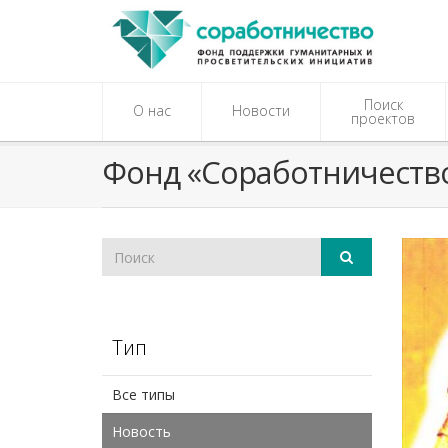
Поиск
О нас
Новости
проектов
Фонд «Соработничеств
Тип
Все типы
Новость