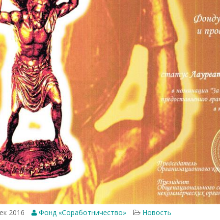
ек 2016
Фонд «Соработничество»
Новость