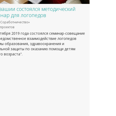
вашии состоялся методический
нар для логопедов
Соработничество»
проектов
нтября 2019 года состоялся семинар-совещание
едомственное взаимодействие логопедов
мы образования, здравоохранения и
льной защиты по оказанию помощи детям
о возраста".