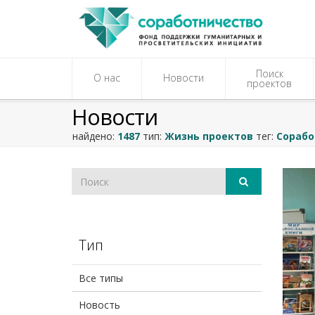
Поиск
О нас
Новости
проектов
Новости
найдено:
1487
тип:
Жизнь проектов
тег:
Сорабо
Тип
Все типы
Новость