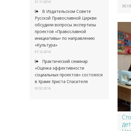
21.11.2014
30.10
В Издательском Совете
Русской Православной Церкви
обсудили вопросы экспертизы
проектов «Православной
инициативы» по направлению
«Культура»
07.12.2014
Практический семинар
«Оценка эффективности
социальных проектов» состоялся
в Храме Христа Спасителя
02.02.2016
Ст
дет