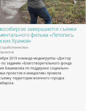
восибирске завершаются съемки
ментального фильма «Летопись
ских Храмов»
Соработничество»
проектов
тября 2019 команда медиагруппы «Доктор
 по заданию «Благотворительного фонда
ия Башмакова по поддержке социально-
мых проектов и инициатив» провела
съемку территории военного городка
ибирска.