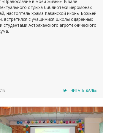
г «Православие в моей жизни». В зале
лектуального отдыха библиотеки иеромонах
ай, настоятель храма Казанской иконы Божьей
и, встретился с учащимися Школы одаренных
 и студентами Астраханского агротехнического
кума.
019
ЧИТАТЬ ДАЛЕЕ