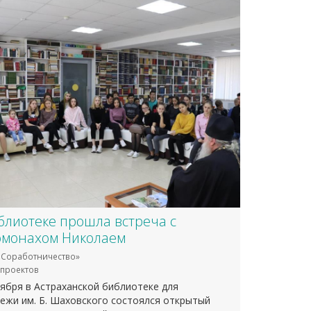
блиотеке прошла встреча с
омонахом Николаем
Соработничество»
проектов
тября в Астраханской библиотеке для
ежи им. Б. Шаховского состоялся открытый