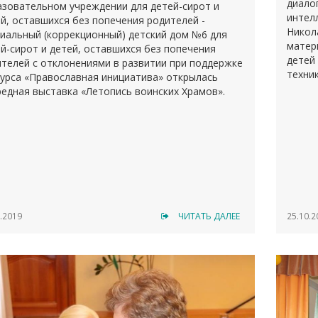
диало
зовательном учреждении для детей-сирот и
интел
й, оставшихся без попечения родителей -
Никол
иальный (коррекционный) детский дом №6 для
матер
й-сирот и детей, оставшихся без попечения
детей
телей с отклонениями в развитии при поддержке
техни
урса «Православная инициатива» открылась
едная выставка «Летопись воинских Храмов».
.2019
ЧИТАТЬ ДАЛЕЕ
25.10.2