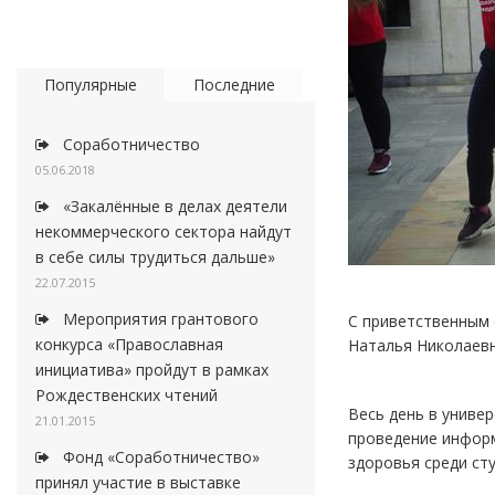
Популярные
Последние
Соработничество
05.06.2018
«Закалённые в делах деятели
некоммерческого сектора найдут
в себе силы трудиться дальше»
22.07.2015
Мероприятия грантового
С приветственным 
конкурса «Православная
Наталья Николаевн
инициатива» пройдут в рамках
Рождественских чтений
Весь день в униве
21.01.2015
проведение информ
Фонд «Соработничество»
здоровья среди ст
принял участие в выставке