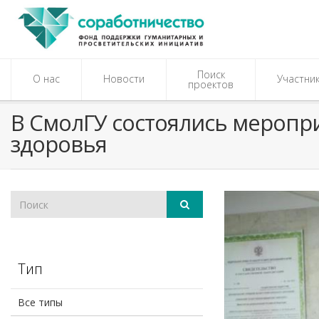
Поиск
О нас
Новости
Участни
проектов
В СмолГУ состоялись меропр
здоровья
Тип
Все типы