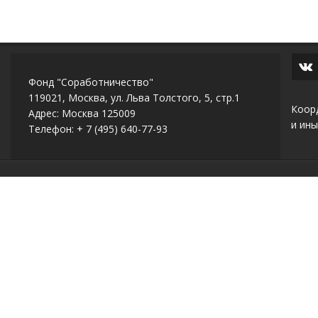
Фонд "Соработничество"
119021, Москва, ул. Льва Толстого, 5, стр.1
Коор
Адрес: Москва 125009
и ины
Телефон: + 7 (495) 640-77-93