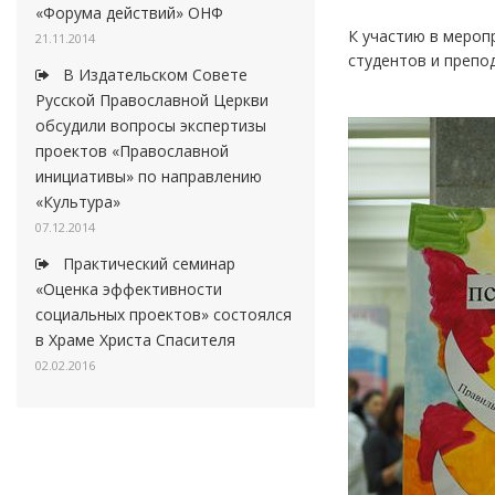
«Форума действий» ОНФ
К участию в мероп
21.11.2014
студентов и препо
В Издательском Совете
Русской Православной Церкви
обсудили вопросы экспертизы
проектов «Православной
инициативы» по направлению
«Культура»
07.12.2014
Практический семинар
«Оценка эффективности
социальных проектов» состоялся
в Храме Христа Спасителя
02.02.2016