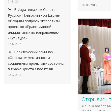
21.11.2014
09.08.2019
В Издательском Совете
Русской Православной Церкви
обсудили вопросы экспертизы
проектов «Православной
инициативы» по направлению
«Культура»
07.12.2014
Практический семинар
«Оценка эффективности
социальных проектов» состоялся
в Храме Христа Спасителя
02.02.2016
Открылись п
Фонд «Соработнич
Жизнь проектов