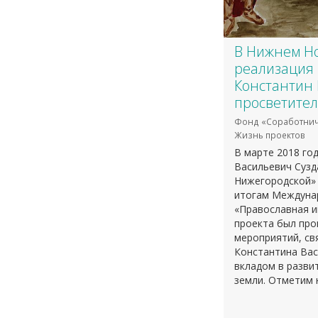
В Нижнем Н
реализация 
Константин 
просветител
Фонд «Соработнич
Жизнь проектов
В марте 2018 го
Васильевич Cузд
Нижегородской» 
итогам Междунар
«Православная и
проекта был про
мероприятий, св
Константина Вас
вкладом в разви
земли. Отметим 