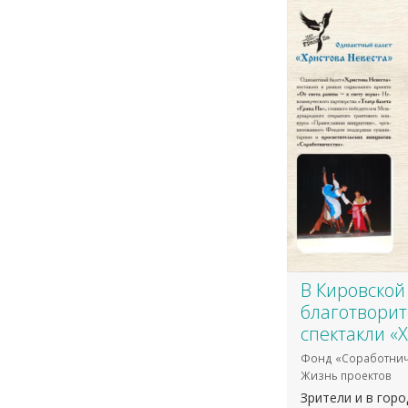
В Кировской
благотвори
спектакли «
Фонд «Соработнич
Жизнь проектов
Зрители и в горо