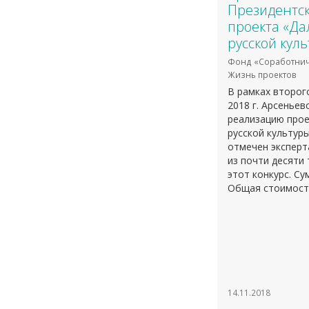
Президентск
проекта «Да
русской кул
Фонд «Соработнич
Жизнь проектов
В рамках второг
2018 г. Арсеньев
реализацию прое
русской культур
отмечен экспер
из почти десяти
этот конкурс. Су
Общая стоимость
14.11.2018