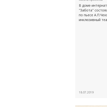
В доме-интернат
"Забота" состоя
по пьесе А.П.Че
инклюзивный теа
18.07.2019