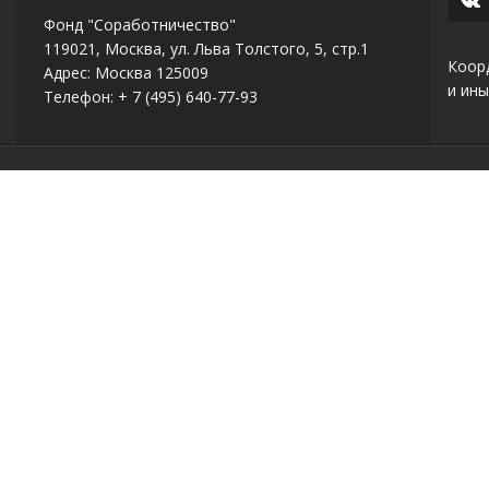
Фонд "Соработничество"
119021, Москва, ул. Льва Толстого, 5, стр.1
Коор
Адрес: Москва 125009
и ины
Телефон: + 7 (495) 640-77-93