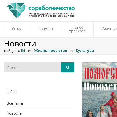
Поиск
О нас
Новости
Участни
проектов
Новости
найдено:
59
тип:
Жизнь проектов
тег:
Культура
Тип
Все типы
Новость