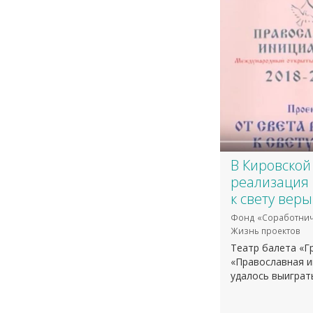
В Кировской
реализация 
к свету веры
Фонд «Соработнич
Жизнь проектов
Театр балета «Гр
«Православная и
удалось выиграть