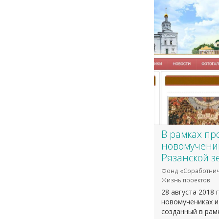
В рамках про
новомученик
Рязанской з
Фонд «Соработнич
Жизнь проектов
28 августа 2018 
новомучениках и
созданный в рам