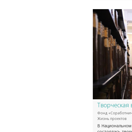
Творческая 
Фонд «Соработнич
Жизнь проектов
В Национальном 
состоялась твор