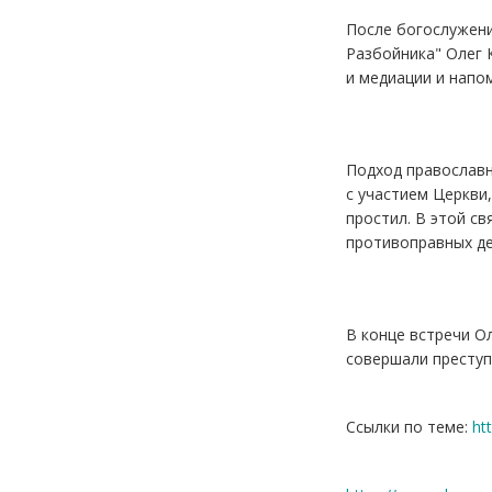
После богослужени
Разбойника" Олег 
и медиации и напо
Подход православн
с участием Церкви
простил. В этой с
противоправных де
В конце встречи О
совершали преступ
Ссылки по теме:
ht