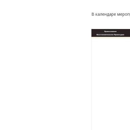
В календаре мероп