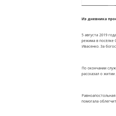
Из дневника про
5 августа 2019 го
режима в посёлке 
Ивасенко. За бого
По окончании служ
рассказал о житии
Равноапостольная 
помогала облегчит