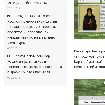
«Форума действий» ОНФ
21.11.2014
В Издательском Совете
Русской Православной Церкви
обсудили вопросы экспертизы
проектов «Православной
инициативы» по направлению
«Культура»
07.12.2014
Календарь Благора
Практический семинар
являющихся пример
«Оценка эффективности
Варвар Луканский,
Печенегский и мног
социальных проектов» состоялся
в Храме Христа Спасителя
02.02.2016