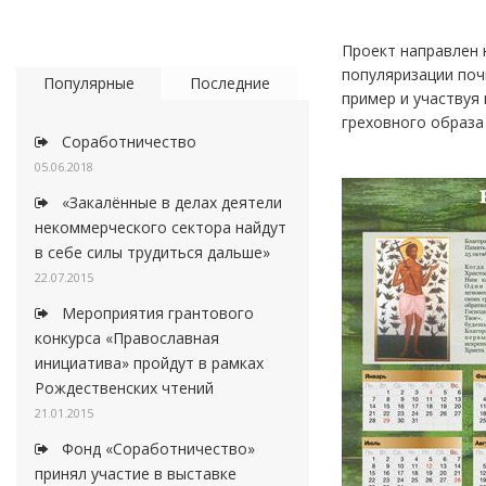
Проект направлен 
популяризации поч
Популярные
Последние
пример и участвуя
греховного образа
Соработничество
05.06.2018
«Закалённые в делах деятели
некоммерческого сектора найдут
в себе силы трудиться дальше»
22.07.2015
Мероприятия грантового
конкурса «Православная
инициатива» пройдут в рамках
Рождественских чтений
21.01.2015
Фонд «Соработничество»
принял участие в выставке