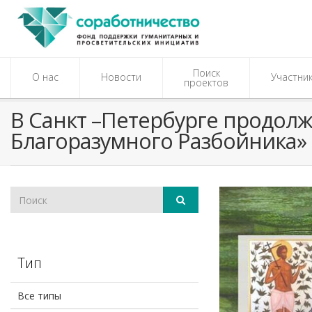
Поиск
О нас
Новости
Участни
проектов
В Санкт –Петербурге продолж
Благоразумного Разбойника»
Тип
Все типы