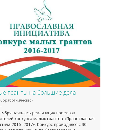
е гранты на большие дела
Соработничество»
ь
нтября началась реализация проектов
ителей конкурса малых грантов «Православная
тива 2016 -2017». Конкурс проводился с 30