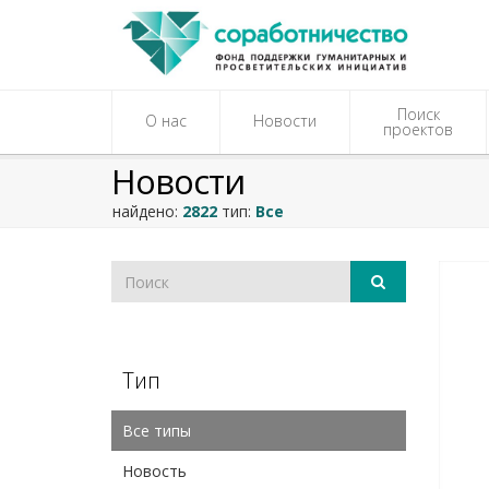
Поиск
О нас
Новости
проектов
Новости
найдено:
2822
тип:
Все
Тип
Все типы
Новость