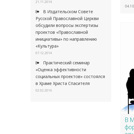
21.11.2014
04.10
В Издательском Совете
Русской Православной Церкви
обсудили вопросы экспертизы
проектов «Православной
инициативы» по направлению
«Культура»
07.12.2014
Практический семинар
«Оценка эффективности
социальных проектов» состоялся
в Храме Христа Спасителя
02.02.2016
В 
фо