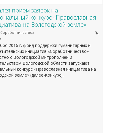
лся прием заявок на
ональный конкурс «Православная
иатива на Вологодской земле»
Соработничество»
ь
ября 2016 г. фонд поддержки гуманитарных и
етительских инициатив «Соработничество»
стно с Вологодской митрополией и
тельством Вологодской области запускают
нальный конкурс «Православная инициатива на
одской земле» (далее-Конкурс).