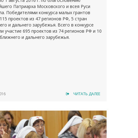
о 1 августа 2016 г. по благословению
йшего Патриарха Московского и всея Руси
ла. Победителями конкурса малых грантов
115 проектов из 47 регионов РФ, 5 стран
его и дальнего зарубежья. Всего в конкурсе
и участие 695 проектов из 74 регионов РФ и 10
 ближнего и дальнего зарубежья.
016
ЧИТАТЬ ДАЛЕЕ