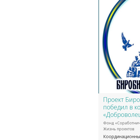
Проект Бир
победил в к
«Доброволец
Фонд «Соработнич
Жизнь проектов
Координационны