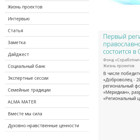
Жизнь проектов
Интервью
Статья
Первый рег
Заметка
православн
состоится в
Дайджест
Фонд «Соработнич
Социальный банк
Жизнь проектов
В числе победит
Экспертные сессии
«Доброволец - 2
региональный ф
Семейные традиции
«Меридиан», раз
«Региональный ц
ALMA MATER
Вместе мы сила
Духовно-нравственные ценности