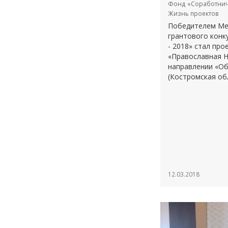
Фонд «Соработнич
Жизнь проектов
Победителем Ме
грантового конк
- 2018» стал про
«Православная Н
направлении «Об
(Костромская обла
12.03.2018