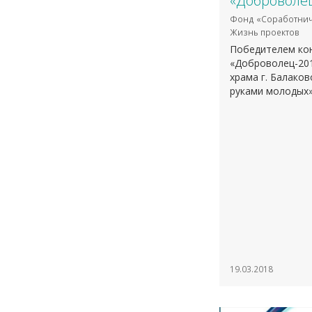
«Доброволец
Фонд «Соработнич
Жизнь проектов
Победителем кон
«Доброволец-201
храма г. Балако
руками молодых».​
19.03.2018