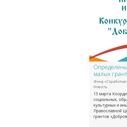
Определены
малых грант
Фонд «Соработнич
Новость
15 марта Коорд
социальных, обр
культурных и ин
Православной Це
грантов «Добров