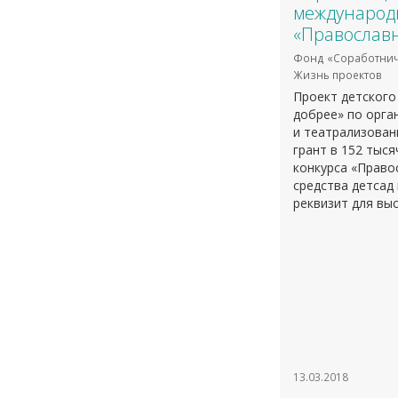
международ
«Православ
Фонд «Соработнич
Жизнь проектов
Проект детского
добрее» по орга
и театрализован
грант в 152 тыс
конкурса «Право
средства детсад
реквизит для вы
13.03.2018