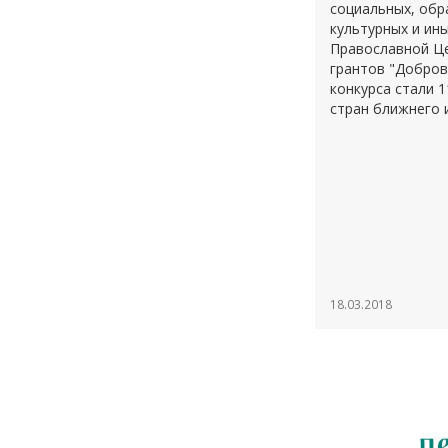
социальных, обр
культурных и ин
Православной Це
грантов "Добров
конкурса стали 1
стран ближнего 
18.03.2018