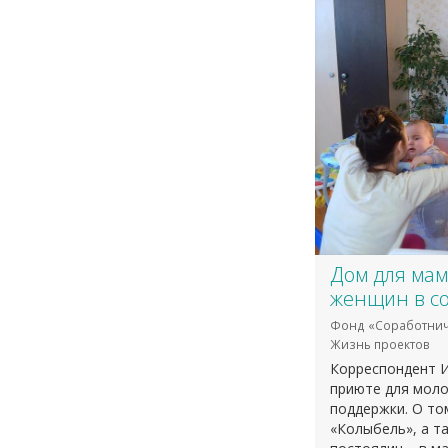
Дом для мам
женщин в с
Фонд «Соработнич
Жизнь проектов
Корреспондент 
приюте для моло
поддержки. О то
«Колыбель», а т