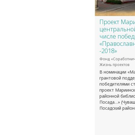
Проект Мари
центральной
числе побед
«Православ
-2018»
Фонд «Соработнич
Жизнь проектов
В номинации «Ма
грантовой подде
победителями ст
проект Мариинск
районной библио
Посада…» (Чуваш
Посадский район)