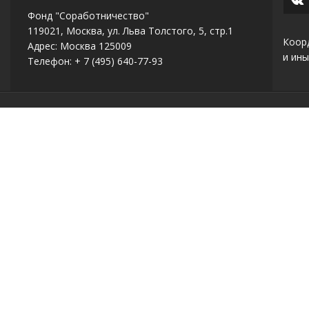
Фонд "Соработничество"
119021, Москва, ул. Льва Толстого, 5, стр.1
Коор
Адрес: Москва 125009
и ины
Телефон: + 7 (495) 640-77-93