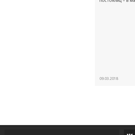
постоялиц – в м
09.03.2018