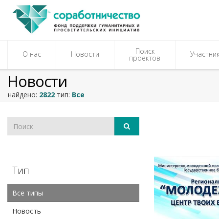
Поиск
О нас
Новости
Участни
проектов
Новости
найдено:
2822
тип:
Все
Тип
Все типы
Новость