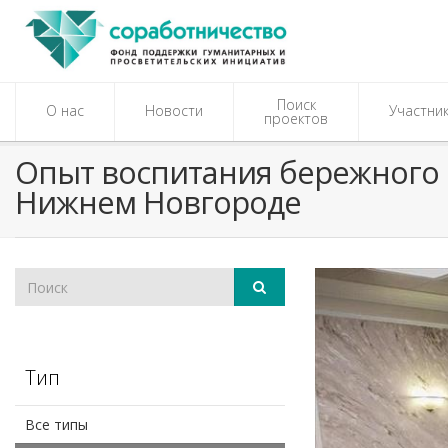
Поиск
О нас
Новости
Участни
проектов
​Опыт воспитания бережного 
Нижнем Новгороде
Тип
Все типы