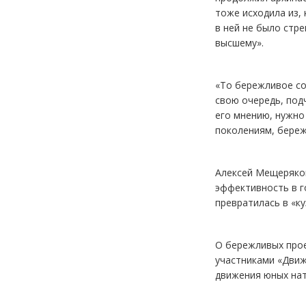
тоже исходила из,
в ней не было стр
высшему».
«То бережливое со
свою очередь, под
его мнению, нужно
поколениям, береж
Алексей Мещеряков
эффективность в г
превратилась в «ку
О бережливых прое
участниками «Движ
движения юных нат