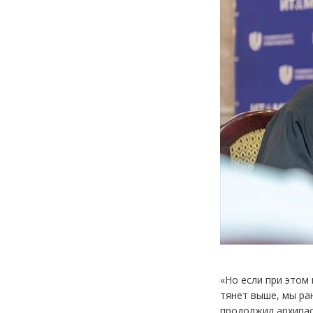
«Но если при этом 
тянет выше, мы ра
продолжил архипаст