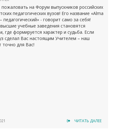
 пожаловать на Форум выпускников российских
тских педагогических вузов! Его название «Alma
– педагогический» - говорит само за себя!
 высшие учебные заведения становятся
м, где формируется характер и судьба. Если
уз сделал Вас настоящим Учителем – наш
 точно для Вас!
021
ЧИТАТЬ ДАЛЕЕ