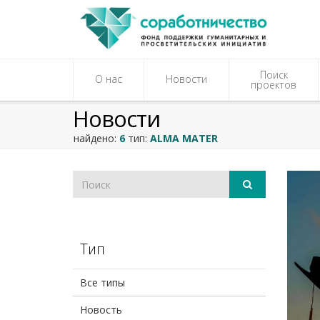
Поиск
О нас
Новости
проектов
Новости
найдено:
6
тип:
ALMA MATER
Тип
Все типы
Новость