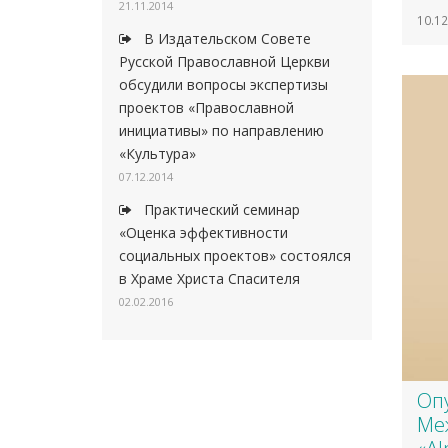
21.11.2014
10.12
В Издательском Совете
Русской Православной Церкви
обсудили вопросы экспертизы
проектов «Православной
инициативы» по направлению
«Культура»
07.12.2014
Практический семинар
«Оценка эффективности
социальных проектов» состоялся
в Храме Христа Спасителя
02.02.2016
Оп
Ме