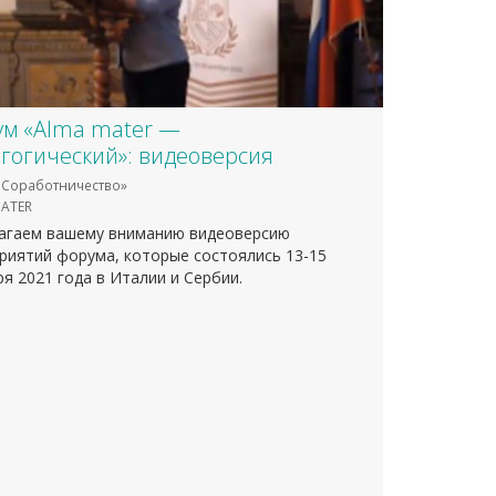
м «Alma mater —
гогический»: видеоверсия
Соработничество»
ATER
агаем вашему вниманию видеоверсию
риятий форума, которые состоялись 13-15
я 2021 года в Италии и Сербии.