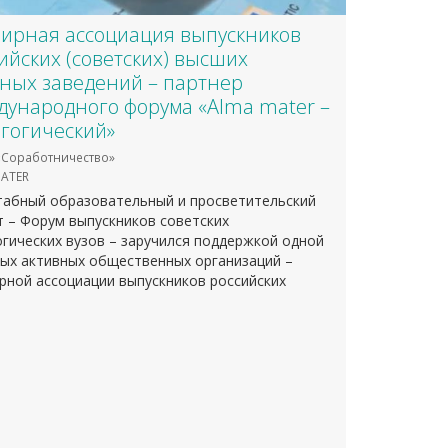
ирная ассоциация выпускников
ийских (советских) высших
ных заведений – партнер
ународного форума «Alma mater –
гогический»
Соработничество»
ATER
абный образовательный и просветительский
т – Форум выпускников советских
огических вузов – заручился поддержкой одной
мых активных общественных организаций –
рной ассоциации выпускников российских