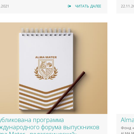
.2021
ЧИТАТЬ ДАЛЕЕ
22.11.2
убликована программа
Alma
ждународного форума выпускников
Фонд «
ALMA M