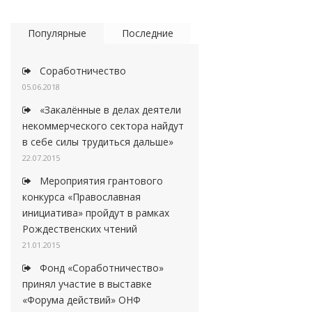
Популярные
Последние
Соработничество
05.06.2018
«Закалённые в делах деятели
некоммерческого сектора найдут
в себе силы трудиться дальше»
22.07.2015
Мероприятия грантового
конкурса «Православная
инициатива» пройдут в рамках
Рождественских чтений
21.01.2015
Фонд «Соработничество»
принял участие в выставке
«Форума действий» ОНФ