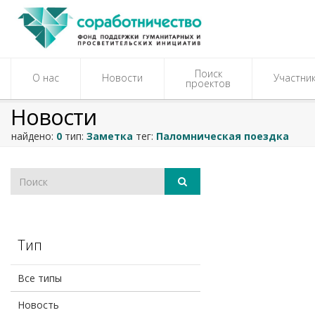
Поиск
О нас
Новости
Участни
проектов
Новости
найдено:
0
тип:
Заметка
тег:
Паломническая поездка
Тип
Все типы
Новость