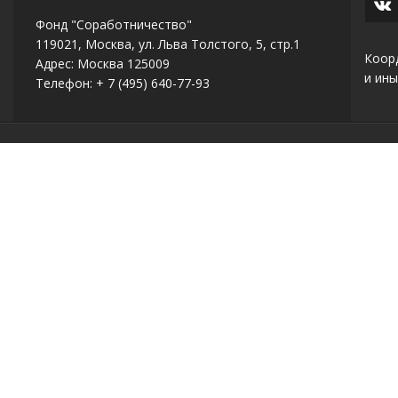
Фонд "Соработничество"
119021, Москва, ул. Льва Толстого, 5, стр.1
Коор
Адрес: Москва 125009
и ины
Телефон: + 7 (495) 640-77-93