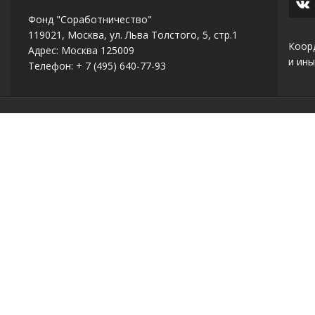
Фонд "Соработничество"
119021, Москва, ул. Льва Толстого, 5, стр.1
Коор
Адрес: Москва 125009
и ины
Телефон: + 7 (495) 640-77-93