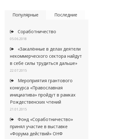
Популярные
Последние
Соработничество
05.06.2018
«Закалённые в делах деятели
некоммерческого сектора найдут
в себе силы трудиться дальше»
22.07.2015
Мероприятия грантового
конкурса «Православная
инициатива» пройдут в рамках
Рождественских чтений
21.01.2015
Фонд «Соработничество»
принял участие в выставке
«Форума действий» ОНФ