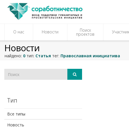
Поиск
О нас
Новости
Участни
проектов
Новости
найдено:
0
тип:
Статья
тег:
Православная инициатива
Тип
Все типы
Новость