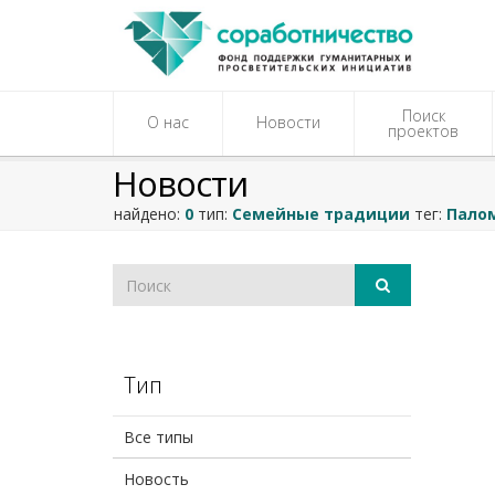
Поиск
О нас
Новости
проектов
Новости
найдено:
0
тип:
Семейные традиции
тег:
Пало
Тип
Все типы
Новость