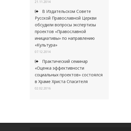
21.11.2014
В Издательском Совете
Русской Православной Церкви
обсудили вопросы экспертизы
проектов «Православной
инициативы» по направлению
«Культура»
07.12.2014
Практический семинар
«Оценка эффективности
социальных проектов» состоялся
в Храме Христа Спасителя
02.02.2016