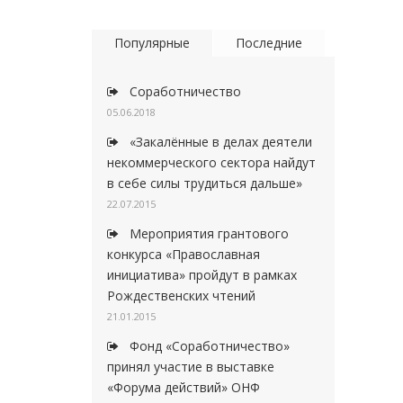
Популярные
Последние
Соработничество
05.06.2018
«Закалённые в делах деятели
некоммерческого сектора найдут
в себе силы трудиться дальше»
22.07.2015
Мероприятия грантового
конкурса «Православная
инициатива» пройдут в рамках
Рождественских чтений
21.01.2015
Фонд «Соработничество»
принял участие в выставке
«Форума действий» ОНФ