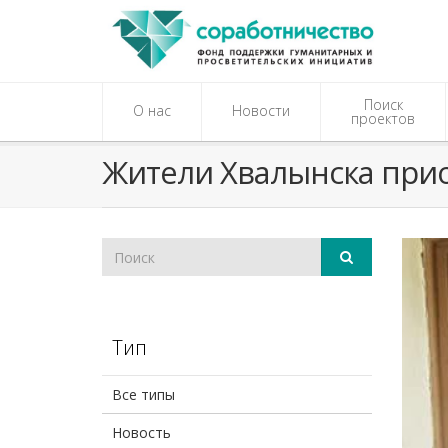
Поиск
О нас
Новости
проектов
Жители Хвалынска прио
Тип
Все типы
Новость