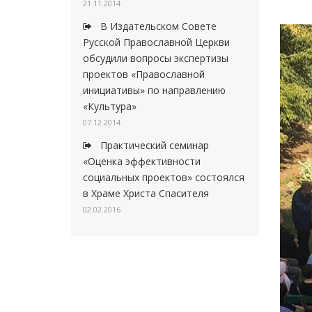
21.11.2014
В Издательском Совете
Русской Православной Церкви
обсудили вопросы экспертизы
проектов «Православной
инициативы» по направлению
«Культура»
07.12.2014
Практический семинар
«Оценка эффективности
социальных проектов» состоялся
в Храме Христа Спасителя
02.02.2016