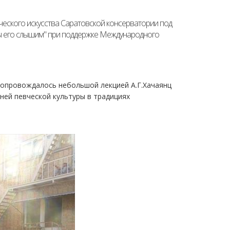
еского искусства Саратовской консерватории под
мы его слышим" при поддержке Международного
сопровождалось небольшой лекцией А.Г.Хачаянц
ней певческой культуры в традициях