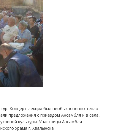
ктур. Концерт-лекция был необыкновенно тепло
али предложения с приездом Ансамбля и в села,
уховной культуры. Участницы Ансамбля
ского храма г. Хвалынска.