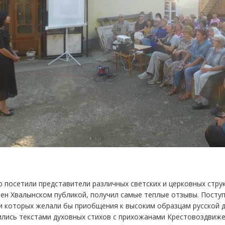
 посетили представители различных светских и церковных стру
ен Хвалынском публикой, получил самые теплые отзывы. Поступ
и которых желали бы приобщения к высоким образцам русской д
лись текстами духовных стихов с прихожанами Крестовоздвижен