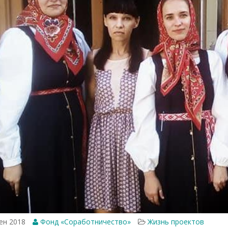
ен 2018
Фонд «Соработничество»
Жизнь проектов