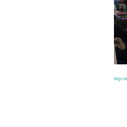
http:/