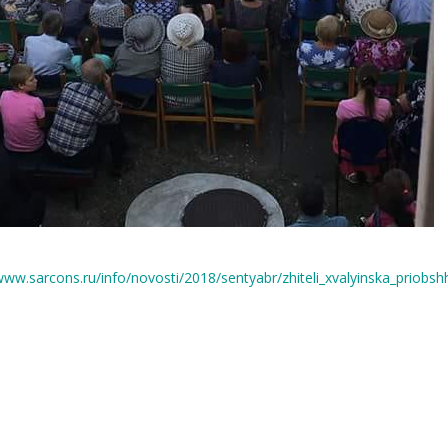
/www.sarcons.ru/info/novosti/2018/sentyabr/zhiteli_xvalyinska_priob