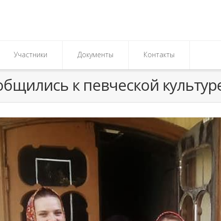
Участники
Документы
Контакты
бщились к певческой культур