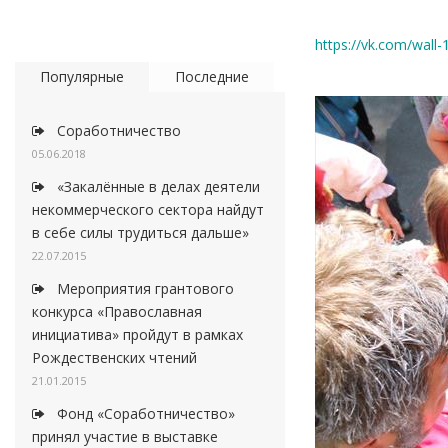
https://vk.com/wall
Популярные
Последние
Соработничество
05.06.2018
«Закалённые в делах деятели
некоммерческого сектора найдут
в себе силы трудиться дальше»
22.07.2015
Мероприятия грантового
конкурса «Православная
инициатива» пройдут в рамках
Рождественских чтений
21.01.2015
Фонд «Соработничество»
принял участие в выставке