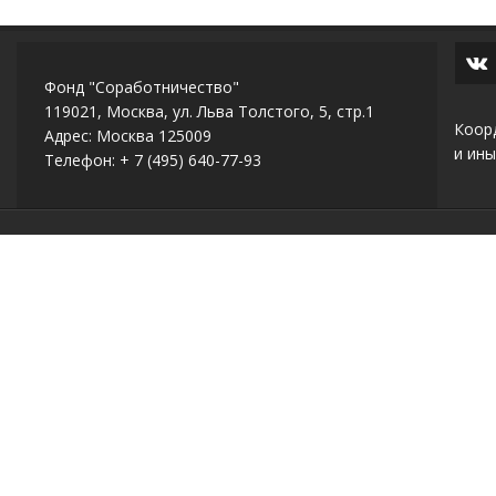
Фонд "Соработничество"
119021, Москва, ул. Льва Толстого, 5, стр.1
Коор
Адрес: Москва 125009
и ины
Телефон: + 7 (495) 640-77-93