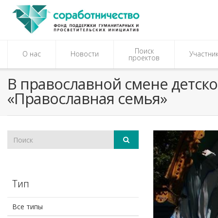
Поиск
О нас
Новости
Участни
проектов
В православной смене детско
«Православная семья»
Тип
Все типы