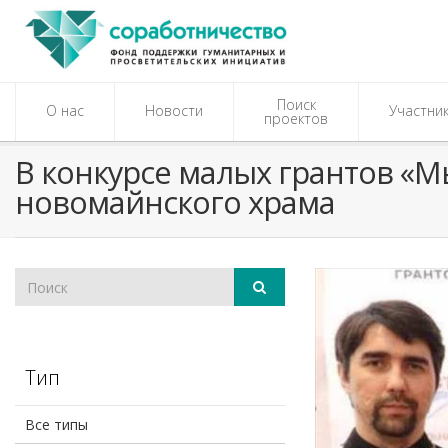
Поиск
О нас
Новости
Участни
проектов
В конкурсе малых грантов «М
новомайнского храма
Тип
Все типы