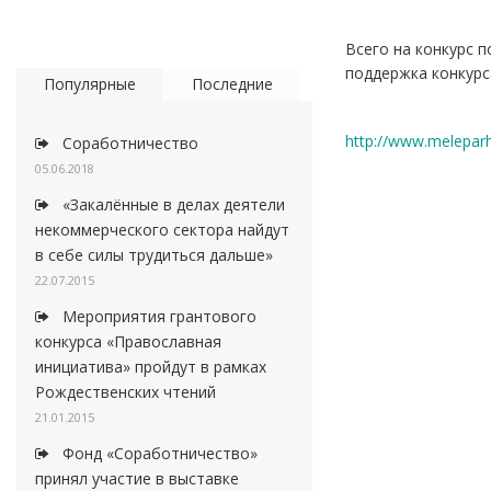
Всего на конкурс п
поддержка конкурс
Популярные
Последние
http://www.melepar
Соработничество
05.06.2018
«Закалённые в делах деятели
некоммерческого сектора найдут
в себе силы трудиться дальше»
22.07.2015
Мероприятия грантового
конкурса «Православная
инициатива» пройдут в рамках
Рождественских чтений
21.01.2015
Фонд «Соработничество»
принял участие в выставке