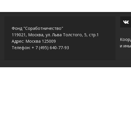
Фонд "Соработничество"
119021, Москва, ул. Льва Толстого, 5, стр.1
Коор
Адрес: Москва 125009
и ины
Телефон: + 7 (495) 640-77-93