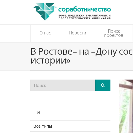
Поиск
О нас
Новости
проектов
В Ростове– на –Дону со
истории»
Тип
Все типы