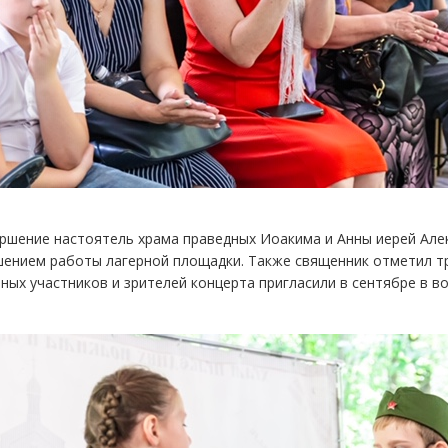
ршение настоятель храма праведных Иоакима и Анны иерей Алек
ением работы лагерной площадки. Также священник отметил тр
ных участников и зрителей концерта пригласили в сентябре в в