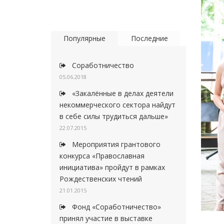
Популярные
Последние
Соработничество
05.06.2018
«Закалённые в делах деятели
некоммерческого сектора найдут
в себе силы трудиться дальше»
22.07.2015
Мероприятия грантового
конкурса «Православная
инициатива» пройдут в рамках
Рождественских чтений
21.01.2015
Фонд «Соработничество»
принял участие в выставке