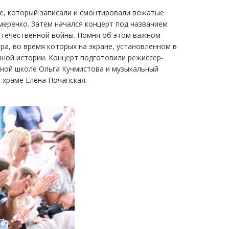
е, который записали и смонтировали вожатые
меренко. Затем начался концерт под названием
Отечественной войны. Помня об этом важном
ра, во время которых на экране, установленном в
нной истории. Концерт подготовили режиссер-
сной школе Ольга Кучмистова и музыкальный
 храме Елена Почапская.