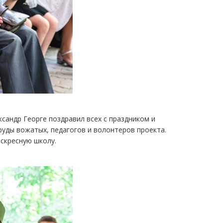
сандр Георге поздравил всех с праздником и
уды вожатых, педагогов и волонтеров проекта.
оскресную школу.