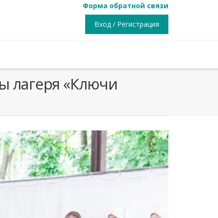
Форма обратной связи
Вход / Регистрация
ны лагеря «Ключи