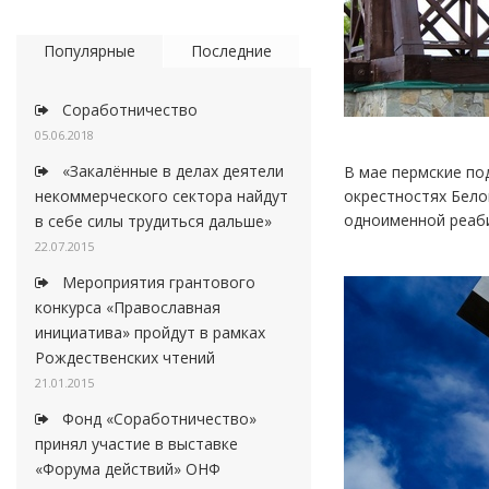
Популярные
Последние
Соработничество
05.06.2018
«Закалённые в делах деятели
В мае пермские по
некоммерческого сектора найдут
окрестностях Бело
одноименной реаб
в себе силы трудиться дальше»
22.07.2015
Мероприятия грантового
конкурса «Православная
инициатива» пройдут в рамках
Рождественских чтений
21.01.2015
Фонд «Соработничество»
принял участие в выставке
«Форума действий» ОНФ