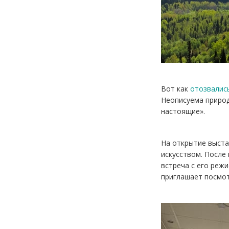
Вот как
отозвалис
Неописуема природ
настоящие».
На открытие выста
искусством. После
встреча с его реж
приглашает посмот