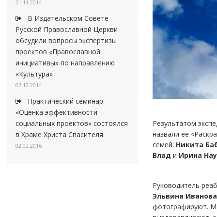
21.11.2014
В Издательском Совете
Русской Православной Церкви
обсудили вопросы экспертизы
проектов «Православной
инициативы» по направлению
«Культура»
07.12.2014
Практический семинар
«Оценка эффективности
социальных проектов» состоялся
Результатом экспе
назвали ее «Раскр
в Храме Христа Спасителя
семей:
Никита Ба
02.02.2016
Влад
и
Ирина На
Руководитель реаб
Эльвина Иванова
фотографируют. Мы