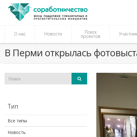
Поиск
О нас
Новости
Участни
проектов
В Перми открылась фотовыст
Тип
Все типы
Новость