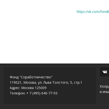
https://vk.com/fon
Фонд "Соработничество"
119021, Москва, ул. Льва Толстого, 5, стр.1
Коор
Адрес: Москва 125009
и ины
Телефон: + 7 (495) 640-77-93