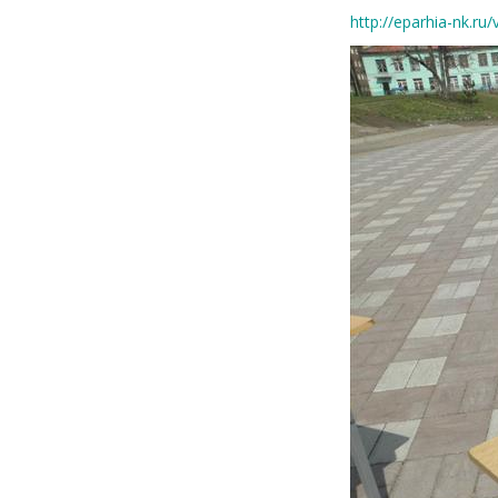
http://eparhia-nk.ru