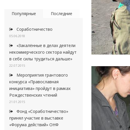
Популярные
Последние
Соработничество
05.06.2018
«Закалённые в делах деятели
некоммерческого сектора найдут
в себе силы трудиться дальше»
22.07.2015
Мероприятия грантового
конкурса «Православная
инициатива» пройдут в рамках
Рождественских чтений
21.01.2015
Фонд «Соработничество»
принял участие в выставке
«Форума действий» ОНФ