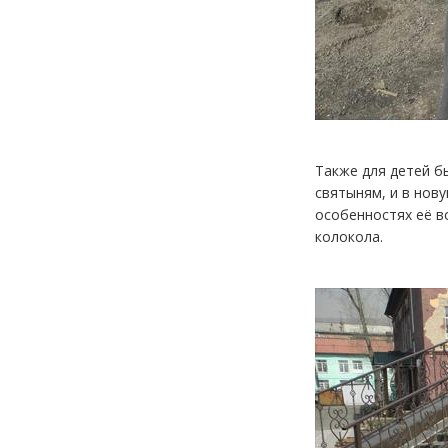
Также для детей б
святыням, и в нов
особенностях её в
колокола.