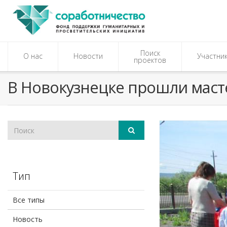
Поиск
О нас
Новости
Участни
проектов
В Новокузнецке прошли маст
Тип
Все типы
Новость