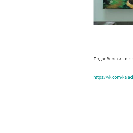
Подробности - в с
https://vk.com/kala