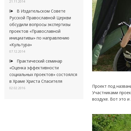
21.11.2014
В Издательском Совете
Русской Православной Церкви
обсудили вопросы экспертизы
проектов «Православной
инициативы» по направлению
«Культура»
07.12.2014
Практический семинар
«Оценка эффективности
социальных проектов» состоялся
в Храме Христа Спасителя
Проект под назван
02.02.2016
Участниками проек
воздухе. Вот это и