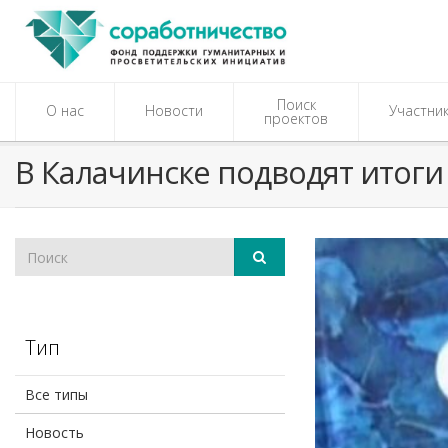
Поиск
О нас
Новости
Участни
проектов
В Калачинске подводят итоги
Тип
Все типы
Новость