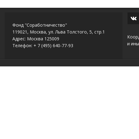
Фонд "Соработничество"
119021, Москва, ул. Льва Толстого, 5, стр.1
Коор
Адрес: Москва 125009
и ины
Телефон: + 7 (495) 640-77-93