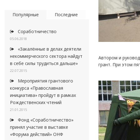
Популярные
Последние
Соработничество
05.06.2018
«Закалённые в делах деятели
некоммерческого сектора найдут
Автором и руковод
в себе силы трудиться дальше»
грант. При этом п
22.07.2015
Мероприятия грантового
конкурса «Православная
инициатива» пройдут в рамках
Рождественских чтений
21.01.2015
Фонд «Соработничество»
принял участие в выставке
«Форума действий» ОНФ