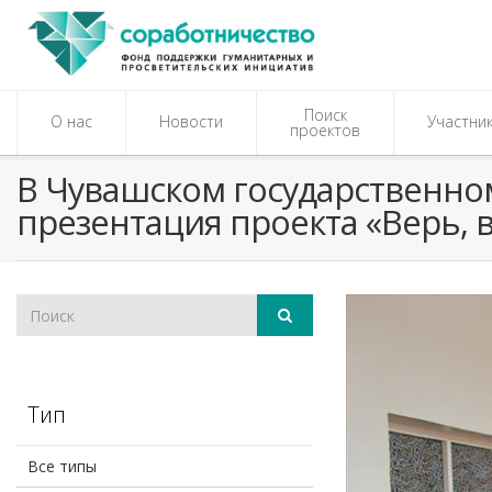
Поиск
О нас
Новости
Участни
проектов
В Чувашском государственном
презентация проекта «Верь, 
Тип
Все типы