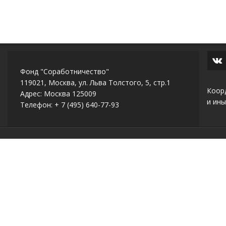
Фонд "Соработничество"
119021, Москва, ул. Льва Толстого, 5, стр.1
Коор
Адрес: Москва 125009
и ины
Телефон: + 7 (495) 640-77-93