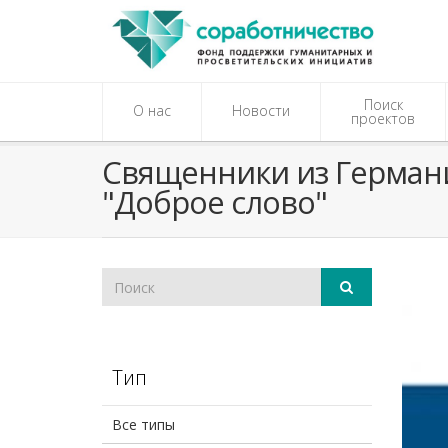
Поиск
О нас
Новости
проектов
Священники из Герман
"Доброе слово"
Тип
Все типы