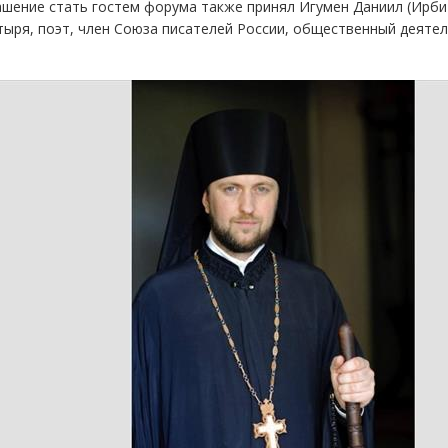
ашение стать гостем форума также принял Игумен Даниил (Ирби
ыря, поэт, член Союза писателей России, общественный деятел