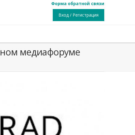
Форма обратной связи
Вход / Регистрация
авном медиафоруме