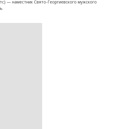
тс) — наместник Свято-Георгиевского мужского
ь.