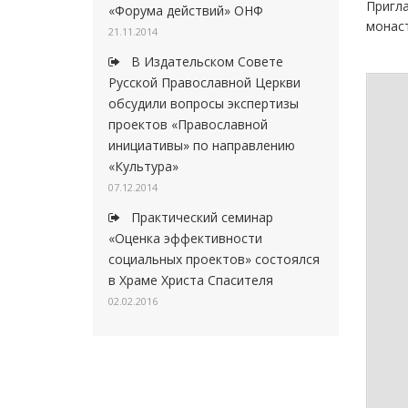
Пригл
«Форума действий» ОНФ
монаст
21.11.2014
В Издательском Совете
Русской Православной Церкви
обсудили вопросы экспертизы
проектов «Православной
инициативы» по направлению
«Культура»
07.12.2014
Практический семинар
«Оценка эффективности
социальных проектов» состоялся
в Храме Христа Спасителя
02.02.2016