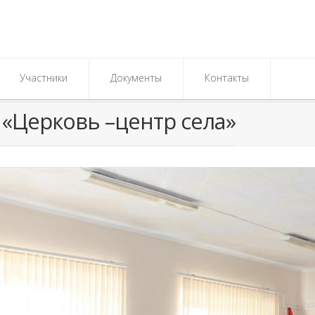
Участники
Документы
Контакты
 «Церковь –центр села»