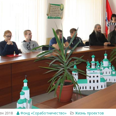
ен 2018
Фонд «Соработничество»
Жизнь проектов