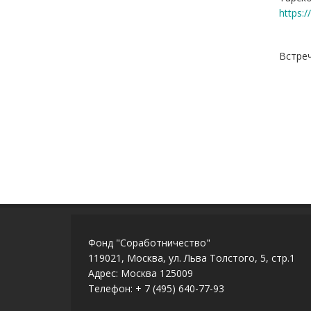
https:
Встреч
Фонд "Соработничество"
119021, Москва, ул. Льва Толстого, 5, стр.1
Адрес: Москва 125009
Телефон: + 7 (495) 640-77-93