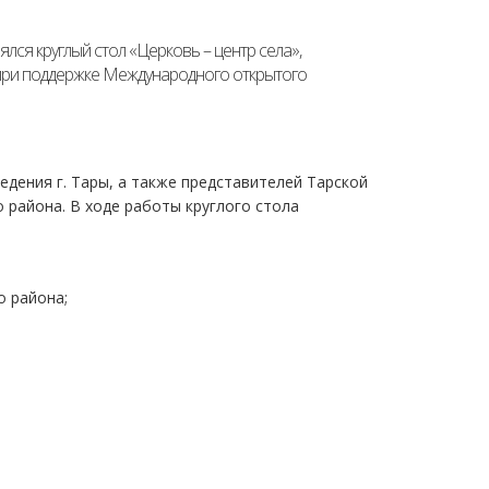
лся круглый стол «Церковь – центр села»,
при поддержке Международного открытого
едения г. Тары, а также представителей Тарской
 района. В ходе работы круглого стола
о района;