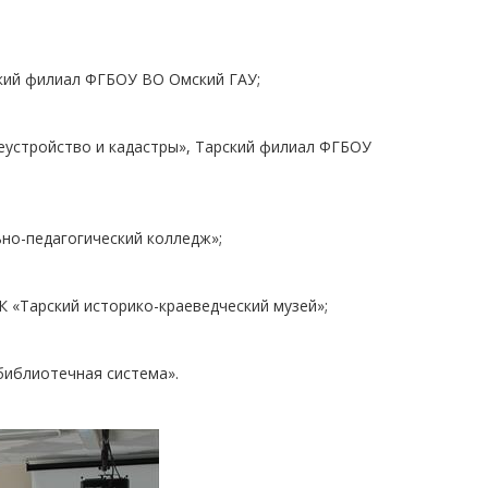
ский филиал ФГБОУ ВО Омский ГАУ;
леустройство и кадастры», Тарский филиал ФГБОУ
ьно-педагогический колледж»;
К «Тарский историко-краеведческий музей»;
библиотечная система».