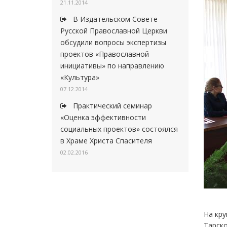
21.11.2014
В Издательском Совете
Русской Православной Церкви
обсудили вопросы экспертизы
проектов «Православной
инициативы» по направлению
«Культура»
07.12.2014
Практический семинар
«Оценка эффективности
социальных проектов» состоялся
в Храме Христа Спасителя
02.02.2016
На кру
Тарско