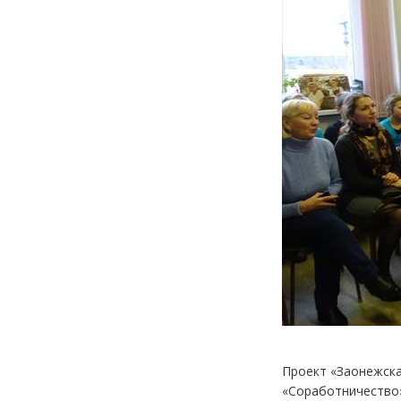
Проект «Заонежска
«Соработничество»