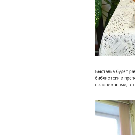
Выставка будет ра
библиотеки и преп
с заонежанами, а 