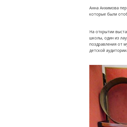
Анна Анхимова пер
которые были отоб
На открытии выста
школы, один из ла
поздравления от м
детской аудитории