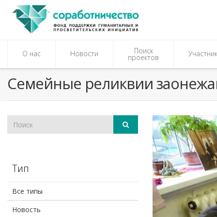
Поиск
О нас
Новости
Участни
проектов
Семейные реликвии заонежа
Тип
Все типы
Новость