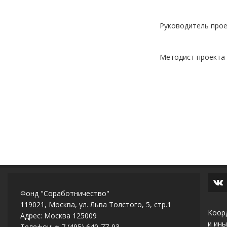
Руководитель проек
Методист проекта — 
Фонд "Соработничество"
119021, Москва, ул. Льва Толстого, 5, стр.1
Коор
Адрес: Москва 125009
и ины
Телефон: + 7 (495) 640-77-93