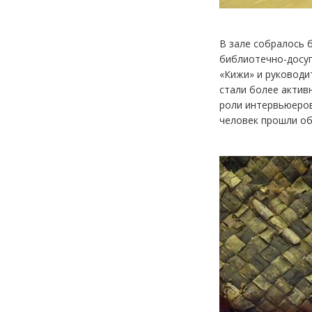
В зале собралось 
библиотечно-досуг
«Кижи» и руководи
стали более актив
роли интервьюеров
человек прошли об