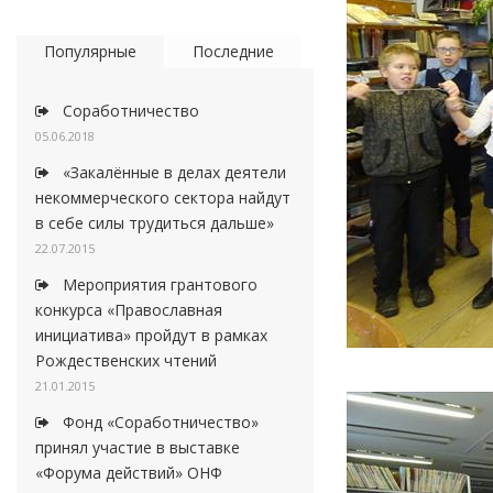
Популярные
Последние
Соработничество
05.06.2018
«Закалённые в делах деятели
некоммерческого сектора найдут
в себе силы трудиться дальше»
22.07.2015
Мероприятия грантового
конкурса «Православная
инициатива» пройдут в рамках
Рождественских чтений
21.01.2015
Фонд «Соработничество»
принял участие в выставке
«Форума действий» ОНФ