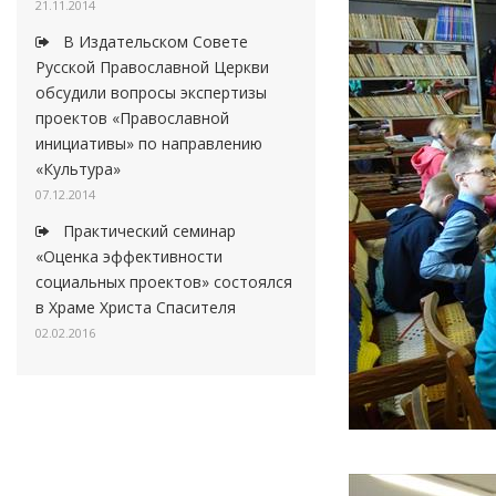
21.11.2014
В Издательском Совете
Русской Православной Церкви
обсудили вопросы экспертизы
проектов «Православной
инициативы» по направлению
«Культура»
07.12.2014
Практический семинар
«Оценка эффективности
социальных проектов» состоялся
в Храме Христа Спасителя
02.02.2016