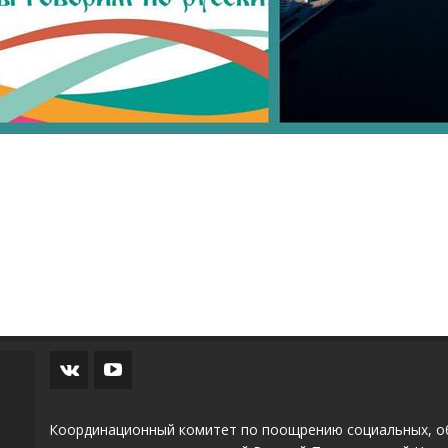
Координационный комитет по поощрению социальных, о