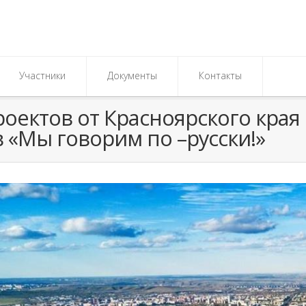
Участники
Документы
Контакты
оектов от Красноярского края
 «Мы говорим по –русски!»