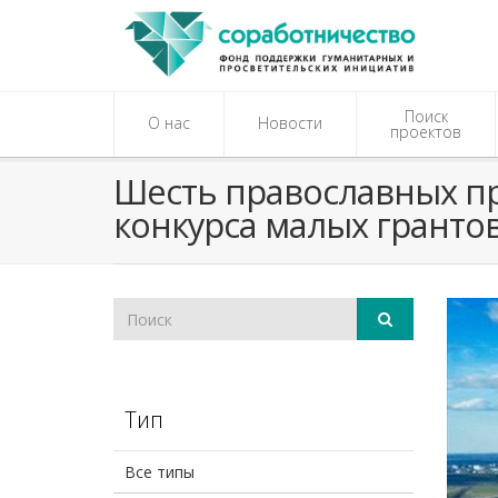
Поиск
О нас
Новости
проектов
Шесть православных пр
конкурса малых грантов
Тип
Все типы