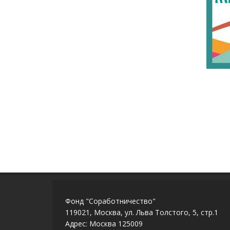
Фонд "Соработничество"
119021, Москва, ул. Льва Толстого, 5, стр.1
Адрес: Москва 125009