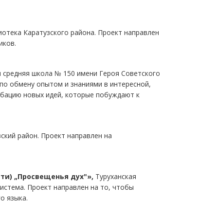
тека Каратузского района. Проект направлен
иков.
 средняя школа № 150 имени Героя Советского
по обмену опытом и знаниями в интересной,
обацию новых идей, которые побуждают к
кий район. Проект направлен на
ти) „Просвещенья дух"»,
Туруханская
стема. Проект направлен на то, чтобы
о языка.