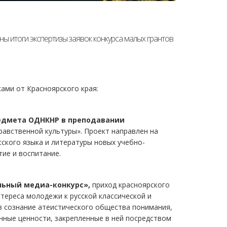
ны итоги экспертизы заявок конкурса малых грантов
ами от Красноярского края:
едмета ОДНКНР в преподавании
авственной культуры». Проект направлен на
ского языка и литературы новых учебно-
тие и воспитание.
льный медиа-конкурс»,
приход красноярского
тереса молодежи к русской классической и
в сознание атеистического общества понимания,
енные ценности, закрепленные в ней посредством