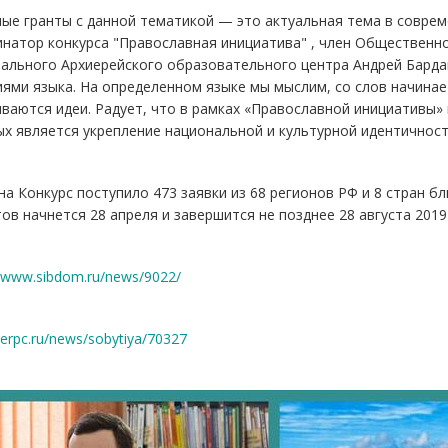
ые гранты с данной тематикой — это актуальная тема в соврем
натор конкурса "Православная инициатива" , член Общественно
ального Архиерейского образовательного центра Андрей Барда
ями языка. На определенном языке мы мыслим, со слов начинае
ваются идеи. Радует, что в рамках «Православной инициативы»
х является укрепление национальной и культурной идентичност
на Конкурс поступило 473 заявки из 68 регионов РФ и 8 стран б
ов начнется 28 апреля и завершится не позднее 28 августа 2019
//www.sibdom.ru/news/9022/
/kerpc.ru/news/sobytiya/70327