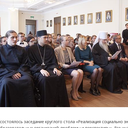
состоялось заседание круглого стола «Реализация социально з
разовательных организаций: проблемы и перспективы». Его уча