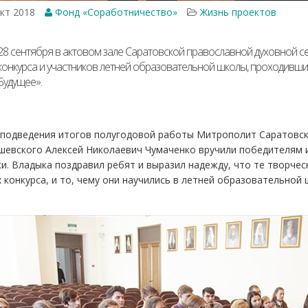
кт 2018
Фонд «Соработничество»
Жизнь проектов
28 сентября в актовом зале Саратовской православной духовной 
конкурса и участников летней образовательной школы, проходивши
Будущее».
подведения итогов полугодовой работы Митрополит Саратовский
шевского Алексей Николаевич Чумаченко вручили победителям 
и. Владыка поздравил ребят и выразил надежду, что те творче
 конкурса, и то, чему они научились в летней образовательной 