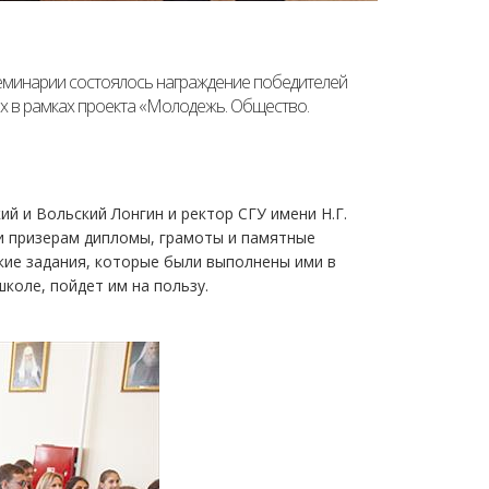
семинарии состоялось награждение победителей
х в рамках проекта «Молодежь. Общество.
 и Вольский Лонгин и ректор СГУ имени Н.Г.
и призерам дипломы, грамоты и памятные
ские задания, которые были выполнены ими в
школе, пойдет им на пользу.