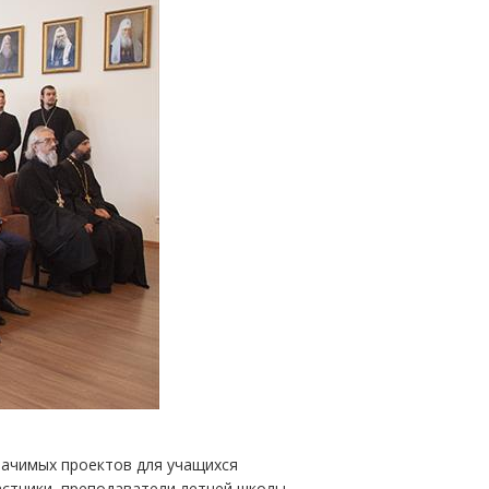
начимых проектов для учащихся
стники, преподаватели летней школы,