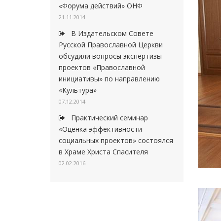
«Форума действий» ОНФ
21.11.2014
В Издательском Совете
Русской Православной Церкви
обсудили вопросы экспертизы
проектов «Православной
инициативы» по направлению
«Культура»
07.12.2014
Практический семинар
«Оценка эффективности
социальных проектов» состоялся
в Храме Христа Спасителя
02.02.2016