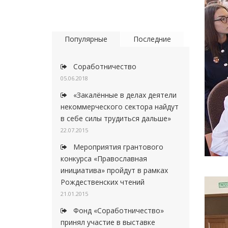
Популярные
Последние
Соработничество
05.06.2018
«Закалённые в делах деятели
некоммерческого сектора найдут
в себе силы трудиться дальше»
22.07.2015
Мероприятия грантового
конкурса «Православная
инициатива» пройдут в рамках
Рождественских чтений
21.01.2015
Фонд «Соработничество»
принял участие в выставке