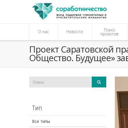
Поиск
О нас
Новости
проектов
Проект Саратовской п
Общество. Будущее» за
Тип
Все типы