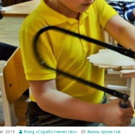
вг 2019
Фонд «Соработничество»
Жизнь проектов