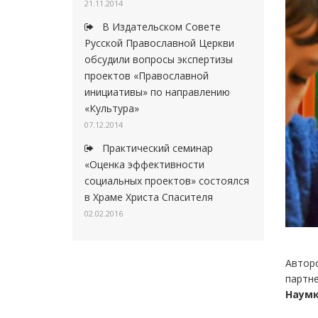
21.11.2014
В Издательском Совете
Русской Православной Церкви
обсудили вопросы экспертизы
проектов «Православной
инициативы» по направлению
«Культура»
07.12.2014
Практический семинар
«Оценка эффективности
социальных проектов» состоялся
в Храме Христа Спасителя
02.02.2016
Авторо
партн
Наум