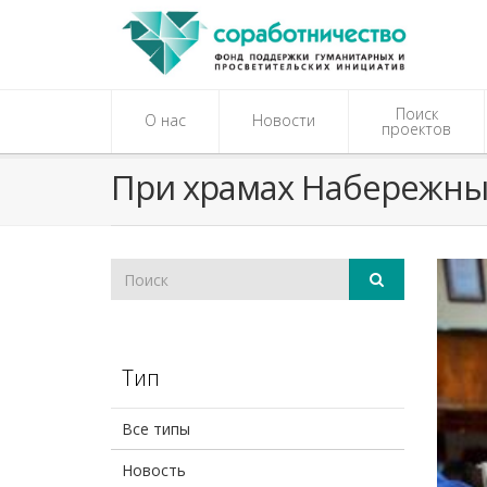
Поиск
О нас
Новости
проектов
При храмах Набережных
Тип
Все типы
Новость