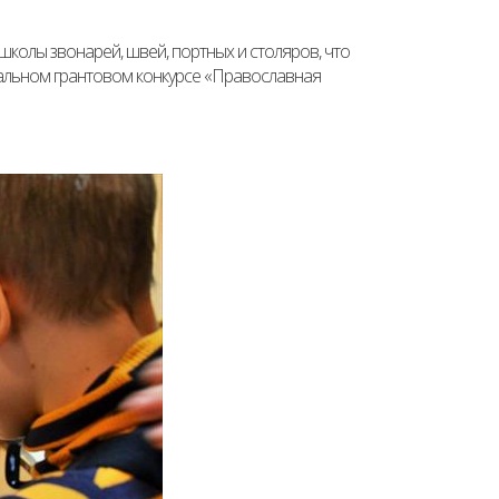
колы звонарей, швей, портных и столяров, что
альном грантовом конкурсе «Православная