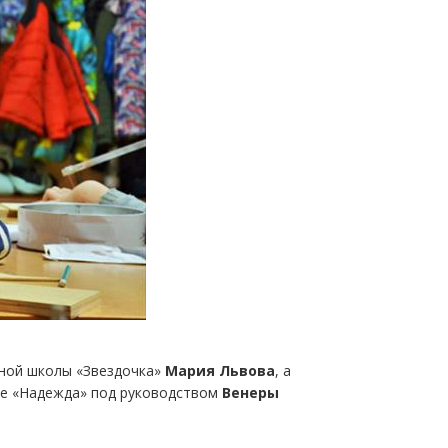
сной школы «Звездочка»
Мария Львова
, а
е «Надежда» под руководством
Венеры