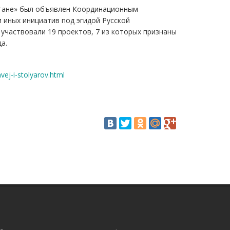
стане» был объявлен Координационным
 иных инициатив под эгидой Русской
участвовали 19 проектов, 7 из которых признаны
а.
ej-i-stolyarov.html