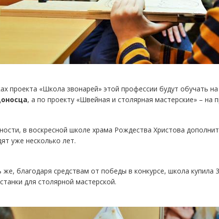
ах проекта «Школа звонарей» этой профессии будут обучать н
доносца
, а по проекту «Швейная и столярная мастерские» – на
ности, в воскресной школе храма Рождества Христова дополни
ят уже несколько лет.
 же, благодаря средствам от победы в конкурсе, школа купила 
станки для столярной мастерской.