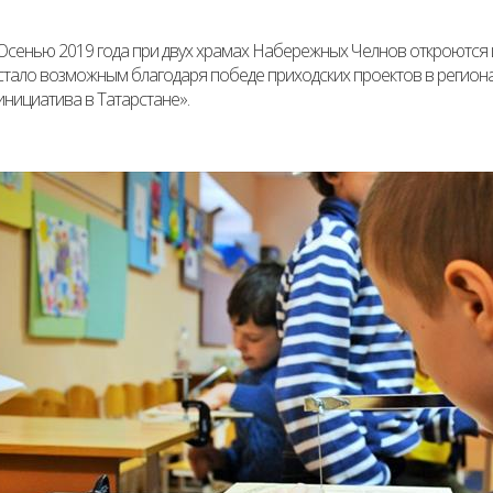
Осенью 2019 года при двух храмах Набережных Челнов откроются ш
стало возможным благодаря победе приходских проектов в регион
инициатива в Татарстане».