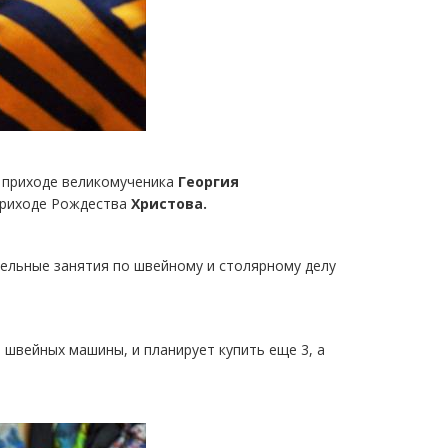
а приходе великомученика
Георгия
 приходе Рождества
Христова.
тельные занятия по швейному и столярному делу
3 швейных машины, и планирует купить еще 3, а