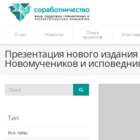
Поиск
О нас
Новости
Участни
проектов
Презентация нового издания
Новомучеников и исповедник
Тип
Все типы