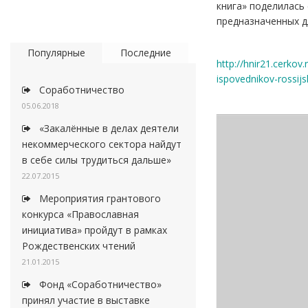
книга» поделилась
предназначенных д
Популярные
Последние
http://hnir21.cerko
ispovednikov-rossijs
Соработничество
05.06.2018
«Закалённые в делах деятели
некоммерческого сектора найдут
в себе силы трудиться дальше»
22.07.2015
Мероприятия грантового
конкурса «Православная
инициатива» пройдут в рамках
Рождественских чтений
21.01.2015
Фонд «Соработничество»
принял участие в выставке