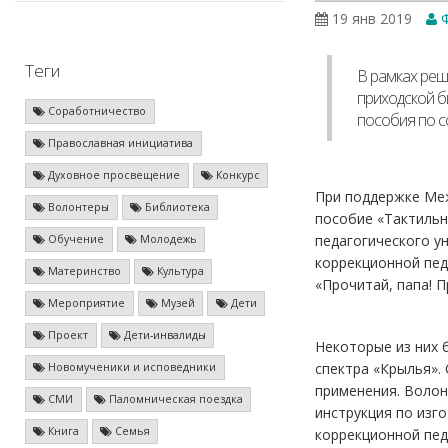
19 янв 2019
Ф
Теги
В рамках реш
приходской б
Соработничество
пособия по с
Православная инициатива
Духовное просвещение
Конкурс
При поддержке Меж
Волонтеры
Библиотека
пособие «Тактильн
педагогического у
Обучение
Молодежь
коррекционной пед
Материнство
Культура
«Прочитай, папа! П
Мероприятие
Музей
Дети
Проект
Дети-инвалиды
Некоторые из них 
спектра «Крылья».
Новомученики и исповедники
применения. Волон
СМИ
Паломническая поездка
инструкция по изг
Книга
Семья
коррекционной пед