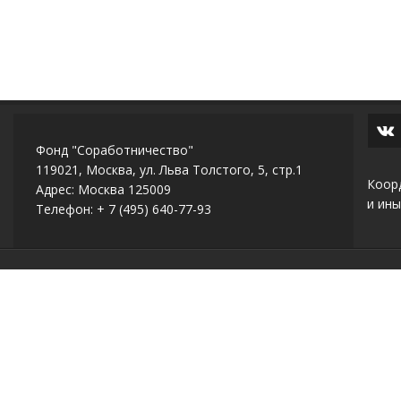
Фонд "Соработничество"
119021, Москва, ул. Льва Толстого, 5, стр.1
Коор
Адрес: Москва 125009
и ины
Телефон: + 7 (495) 640-77-93