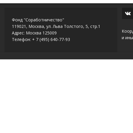
Фонд "Соработничество"
119021, Москва, ул. Льва Толстого, 5, стр.1
Коор
Адрес: Москва 125009
и ины
Телефон: + 7 (495) 640-77-93