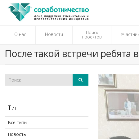
Поиск
О нас
Новости
Участни
проектов
После такой встречи ребята 
Тип
Все типы
Новость