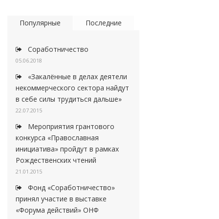
Популярные
Последние
Соработничество
05.06.2018
«Закалённые в делах деятели
некоммерческого сектора найдут
в себе силы трудиться дальше»
22.07.2015
Мероприятия грантового
конкурса «Православная
инициатива» пройдут в рамках
Рождественских чтений
21.01.2015
Фонд «Соработничество»
принял участие в выставке
«Форума действий» ОНФ