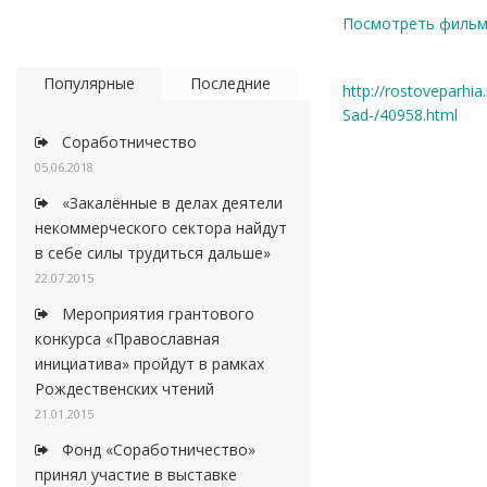
Посмотреть филь
Популярные
Последние
http://rostoveparhia
Sad-/40958.html
Соработничество
05.06.2018
«Закалённые в делах деятели
некоммерческого сектора найдут
в себе силы трудиться дальше»
22.07.2015
Мероприятия грантового
конкурса «Православная
инициатива» пройдут в рамках
Рождественских чтений
21.01.2015
Фонд «Соработничество»
принял участие в выставке