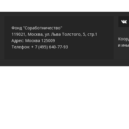
Фонд "Соработничество"
119021, Москва, ул. Льва Толстого, 5, стр.1
Коор
Адрес: Москва 125009
и ины
Телефон: + 7 (495) 640-77-93