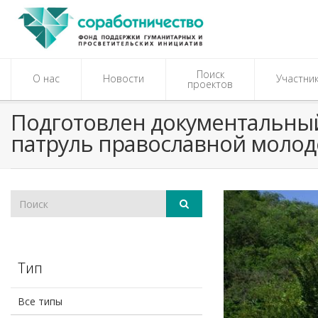
Поиск
О нас
Новости
Участни
проектов
Подготовлен документальный
патруль православной моло
Тип
Все типы