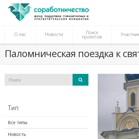
Поиск
О нас
Новости
Участни
проектов
Паломническая поездка к св
Тип
Все типы
Новость