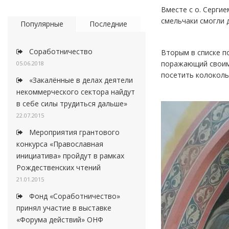
Вместе с о. Серги
смельчаки смогли 
Популярные
Последние
Соработничество
Вторым в списке п
поражающий своим
05.06.2018
посетить колоколь
«Закалённые в делах деятели
некоммерческого сектора найдут
в себе силы трудиться дальше»
22.07.2015
Мероприятия грантового
конкурса «Православная
инициатива» пройдут в рамках
Рождественских чтений
21.01.2015
Фонд «Соработничество»
принял участие в выставке
«Форума действий» ОНФ