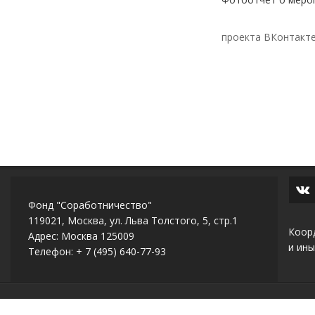
проекта ВКонтакт
Фонд "Соработничество"
119021, Москва, ул. Льва Толстого, 5, стр.1
Коор
Адрес: Москва 125009
и ины
Телефон: + 7 (495) 640-77-93