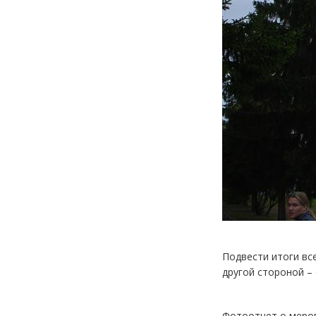
Подвести итоги вс
другой стороной – 
Фотоотчет о мероп