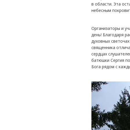
в области. Эта ос
небесным покровит
Организаторы и уч
день! Благодаря р
духовных светочах
священника отлича
сердцах слушателе
батюшки Сергия по
Бога рядом с кажд