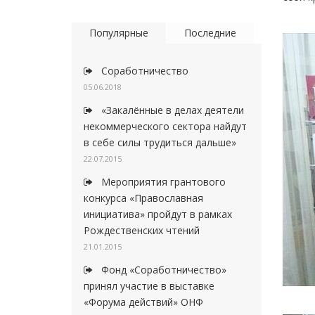
Популярные
Последние
Соработничество
05.06.2018
«Закалённые в делах деятели
некоммерческого сектора найдут
в себе силы трудиться дальше»
22.07.2015
Мероприятия грантового
конкурса «Православная
инициатива» пройдут в рамках
Рождественских чтений
21.01.2015
Фонд «Соработничество»
принял участие в выставке
«Форума действий» ОНФ