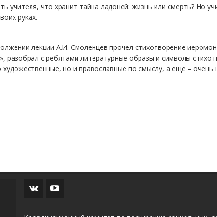
ть учителя, что хранит тайна ладоней: жизнь или смерть? Но уч
твоих руках.
должении лекции А.И. Смоленцев прочел стихотворение иеромон
», разобрал с ребятами литературные образы и символы стихотв
 художественные, но и православные по смыслу, а еще – очень