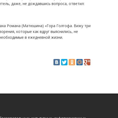
итель, даже, не дождавшись вопроса, ответил:
аха Романа (Матюшина) «Гора Голгофа. Вижу три
орения, которые как вдруг выяснились, не
 необходимые в ежедневной жизни.