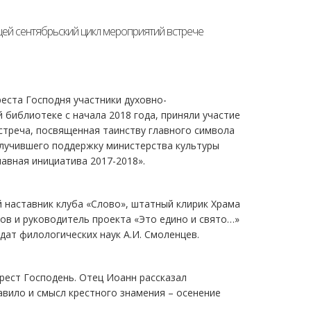
й сентябрьский цикл мероприятий встрече
еста Господня участники духовно-
библиотеке с начала 2018 года, приняли участие
Встреча, посвященная таинству главного символа
олучившего поддержку министерства культуры
авная инициатива 2017-2018».
 наставник клуба «Слово», штатный клирик Храма
в и руководитель проекта «Это едино и свято…»
дат филологических наук А.И. Смоленцев.
рест Господень. Отец Иоанн рассказал
вило и смысл крестного знамения – осенение