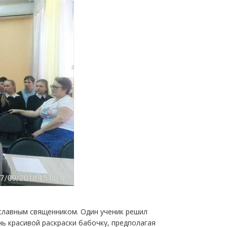
ославным священником. Один ученик решил
нь красивой раскраски бабочку, предполагая