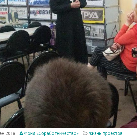
ен 2018
Фонд «Соработничество»
Жизнь проектов