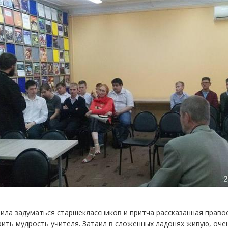
ила задуматься старшеклассников и притча рассказанная прав
ить мудрость учителя. Затаил в сложенных ладонях живую, оче