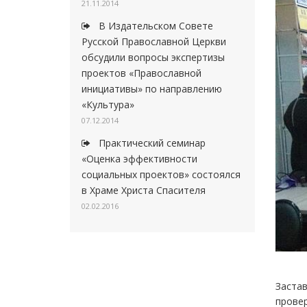
21.11.2014
В Издательском Совете
Русской Православной Церкви
обсудили вопросы экспертизы
проектов «Православной
инициативы» по направлению
«Культура»
07.12.2014
Практический семинар
«Оценка эффективности
социальных проектов» состоялся
в Храме Христа Спасителя
02.02.2016
Застав
провер