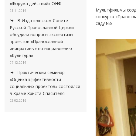
«Форума действий» ОНФ
Мультфильмы созда
21.11.2014
конкурса «Правосл
В Издательском Совете
саду №8.
Русской Православной Церкви
обсудили вопросы экспертизы
проектов «Православной
инициативы» по направлению
«Культура»
07.12.2014
Практический семинар
«Оценка эффективности
социальных проектов» состоялся
в Храме Христа Спасителя
02.02.2016