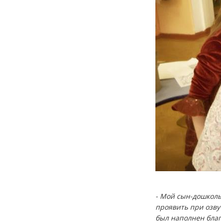
- Мой сын-дошколь
проявить при озву
был наполнен бла