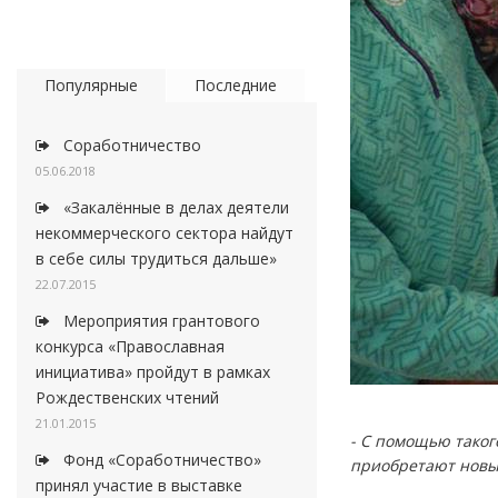
Популярные
Последние
Соработничество
05.06.2018
«Закалённые в делах деятели
некоммерческого сектора найдут
в себе силы трудиться дальше»
22.07.2015
Мероприятия грантового
конкурса «Православная
инициатива» пройдут в рамках
Рождественских чтений
21.01.2015
- С помощью таког
Фонд «Соработничество»
приобретают новые
принял участие в выставке