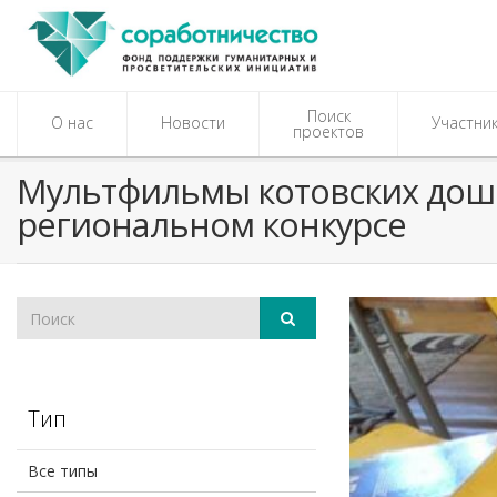
Поиск
О нас
Новости
Участни
проектов
Мультфильмы котовских дошк
региональном конкурсе
Тип
Все типы