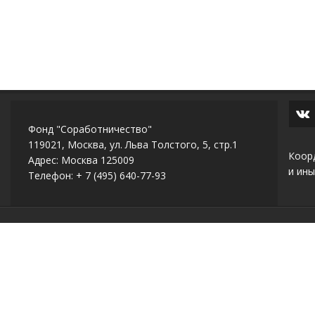
Фонд "Соработничество"
119021, Москва, ул. Льва Толстого, 5, стр.1
Коор
Адрес: Москва 125009
и ины
Телефон: + 7 (495) 640-77-93