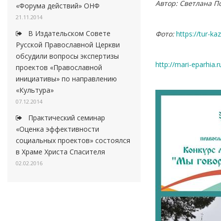
Автор:
Светлана По
«Форума действий» ОНФ
21.11.2014
В Издательском Совете
Фото:
https://tur-ka
Русской Православной Церкви
обсудили вопросы экспертизы
http://mari-eparhia
проектов «Православной
инициативы» по направлению
«Культура»
07.12.2014
Практический семинар
«Оценка эффективности
социальных проектов» состоялся
в Храме Христа Спасителя
02.02.2016