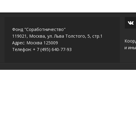
Фонд "Соработничество"
119021, Москва, ул. Льва Толстого, 5, стр.1
Коор
Адрес: Москва 125009
и ины
Телефон: + 7 (495) 640-77-93