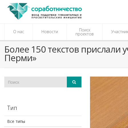
Поиск
О нас
Новости
Участни
проектов
Более 150 текстов прислали у
Перми»
Тип
Все типы