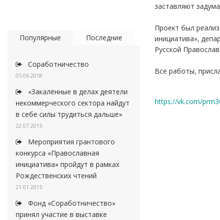
заставляют задума
Проект был реализ
Популярные
Последние
инициатива», депа
Русской Православ
Соработничество
Все работы, присл
05.06.2018
«Закалённые в делах деятели
https://vk.com/prm3
некоммерческого сектора найдут
в себе силы трудиться дальше»
22.07.2015
Мероприятия грантового
конкурса «Православная
инициатива» пройдут в рамках
Рождественских чтений
21.01.2015
Фонд «Соработничество»
принял участие в выставке