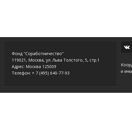
Фонд "Соработничество"
119021, Москва, ул. Льва Толстого, 5, стр.1
Коор
Адрес: Москва 125009
и ины
Телефон: + 7 (495) 640-77-93