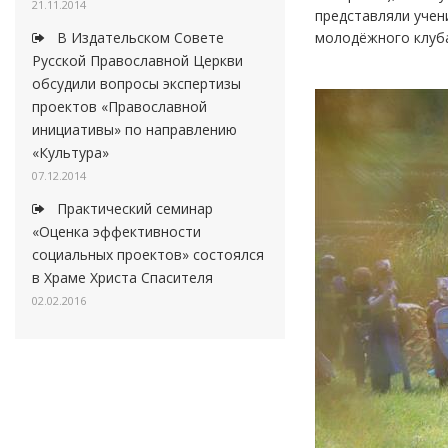
21.11.2014
представляли учени
молодёжного клуба
В Издательском Совете
Русской Православной Церкви
обсудили вопросы экспертизы
проектов «Православной
инициативы» по направлению
«Культура»
07.12.2014
Практический семинар
«Оценка эффективности
социальных проектов» состоялся
в Храме Христа Спасителя
02.02.2016