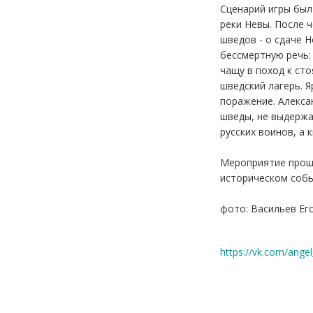
Сценарий игры был
реки Невы. После ч
шведов - о сдаче 
бессмертную речь: 
чащу в поход к ст
шведский лагерь. Я
поражение. Алекса
шведы, не выдержа
русских воинов, а 
Мероприятие прошл
историческом собы
фото: Васильев Ег
https://vk.com/ang