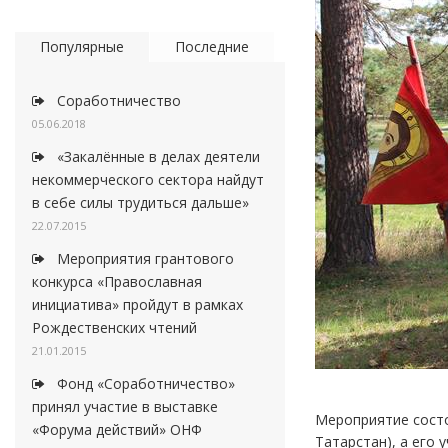
Популярные
Последние
Соработничество
05.06.2018
«Закалённые в делах деятели
некоммерческого сектора найдут
в себе силы трудиться дальше»
22.07.2015
Мероприятия грантового
конкурса «Православная
инициатива» пройдут в рамках
Рождественских чтений
21.01.2015
Фонд «Соработничество»
принял участие в выставке
Мероприятие состоя
«Форума действий» ОНФ
Татарстан), а его