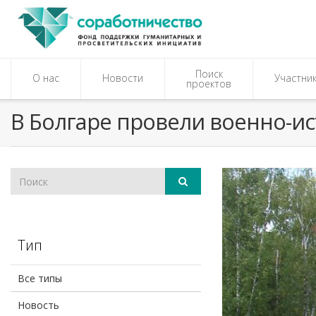
Поиск
О нас
Новости
Участни
проектов
В Болгаре провели военно-ис
Тип
Все типы
Новость