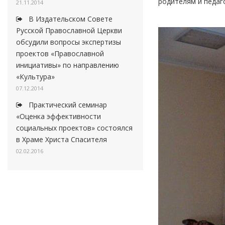
родителям и педаг
21.11.2014
В Издательском Совете
Русской Православной Церкви
обсудили вопросы экспертизы
проектов «Православной
инициативы» по направлению
«Культура»
07.12.2014
Практический семинар
«Оценка эффективности
социальных проектов» состоялся
в Храме Христа Спасителя
02.02.2016