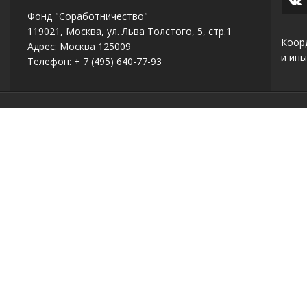
Фонд "Соработничество"
119021, Москва, ул. Льва Толстого, 5, стр.1
Коор
Адрес: Москва 125009
и ины
Телефон: + 7 (495) 640-77-93