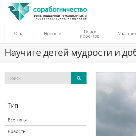
Поиск
О нас
Новости
Участни
проектов
Научите детей мудрости и д
Тип
Все типы
Новость