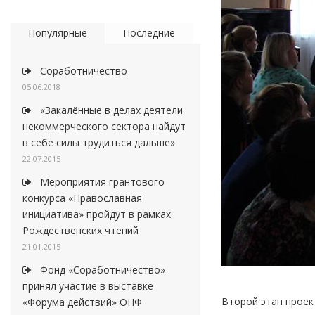
Популярные
Последние
Соработничество
05.06.2018
«Закалённые в делах деятели
некоммерческого сектора найдут
в себе силы трудиться дальше»
22.07.2015
Мероприятия грантового
конкурса «Православная
инициатива» пройдут в рамках
Рождественских чтений
21.01.2015
Фонд «Соработничество»
принял участие в выставке
Второй этап проек
«Форума действий» ОНФ